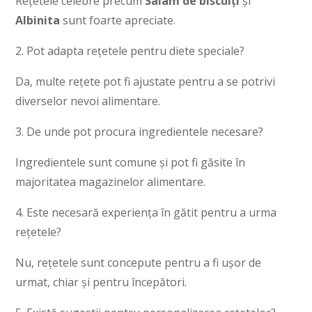
Rețetele celebre precum
Salam de biscuiți
și
Albinita
sunt foarte apreciate.
2. Pot adapta rețetele pentru diete speciale?
Da, multe rețete pot fi ajustate pentru a se potrivi
diverselor nevoi alimentare.
3. De unde pot procura ingredientele necesare?
Ingredientele sunt comune și pot fi găsite în
majoritatea magazinelor alimentare.
4. Este necesară experiența în gătit pentru a urma
rețetele?
Nu, rețetele sunt concepute pentru a fi ușor de
urmat, chiar și pentru începători.