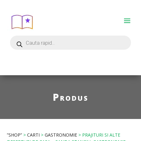
Produs
”SHOP”
>
CARTI
>
GASTRONOMIE
> PRAJITURI SI ALTE