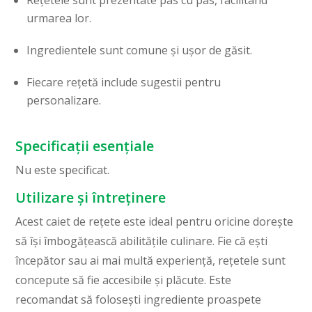
Rețetele sunt prezentate pas cu pas, facilitând
urmarea lor.
Ingredientele sunt comune și ușor de găsit.
Fiecare rețetă include sugestii pentru
personalizare.
Specificații esențiale
Nu este specificat.
Utilizare și întreținere
Acest caiet de rețete este ideal pentru oricine dorește
să își îmbogățească abilitățile culinare. Fie că ești
începător sau ai mai multă experiență, rețetele sunt
concepute să fie accesibile și plăcute. Este
recomandat să folosești ingrediente proaspete