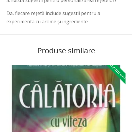
5. Există sugestii pentru personalizarea rețetelor?
Da, fiecare rețetă include sugestii pentru a
experimenta cu arome și ingrediente.
Produse similare
Reduceri!