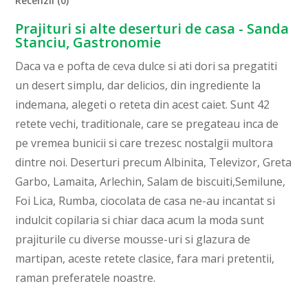
Recenzii (0)
Prajituri si alte deserturi de casa - Sanda
Stanciu, Gastronomie
Daca va e pofta de ceva dulce si ati dori sa pregatiti
un desert simplu, dar delicios, din ingrediente la
indemana, alegeti o reteta din acest caiet. Sunt 42
retete vechi, traditionale, care se pregateau inca de
pe vremea bunicii si care trezesc nostalgii multora
dintre noi. Deserturi precum Albinita, Televizor, Greta
Garbo, Lamaita, Arlechin, Salam de biscuiti,Semilune,
Foi Lica, Rumba, ciocolata de casa ne-au incantat si
indulcit copilaria si chiar daca acum la moda sunt
prajiturile cu diverse mousse-uri si glazura de
martipan, aceste retete clasice, fara mari pretentii,
raman preferatele noastre.