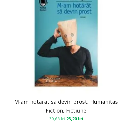
M-am hotarat sa devin prost, Humanitas
Fiction, Fictiune
30,66
lei
23,20
lei