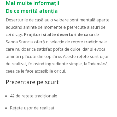
Mai multe informații
De ce merită atenția
Deserturile de casă au o valoare sentimentală aparte,
aducând aminte de momentele petrecute alături de
cei dragi.
Prajituri si alte deserturi de casa
de
Sanda Stanciu oferă o selecție de rețete tradiționale
care nu doar că satisfac pofta de dulce, dar și evocă
amintiri plăcute din copilărie. Aceste rețete sunt ușor
de realizat, folosind ingrediente simple, la îndemână,
ceea ce le face accesibile oricui.
Prezentare pe scurt
42 de rețete tradiționale
Rețete ușor de realizat