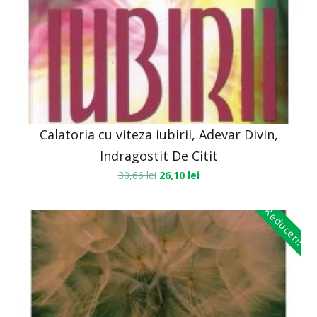
Calatoria cu viteza iubirii, Adevar Divin,
Indragostit De Citit
30,66
lei
26,10
lei
Reduceri!