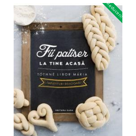
Reduceri!