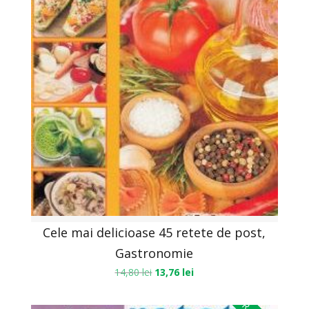
Cele mai delicioase 45 retete de post,
Gastronomie
14,80
lei
13,76
lei