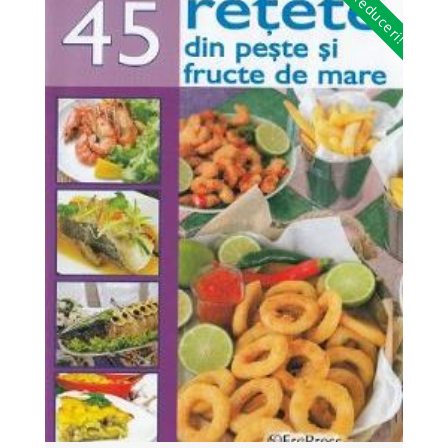
Reduceri!