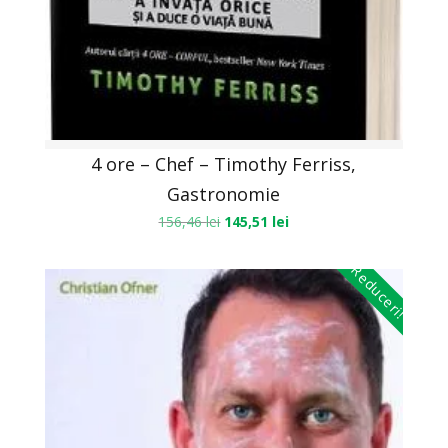
4 ore – Chef – Timothy Ferriss,
Gastronomie
156,46
lei
145,51
lei
Reduceri!