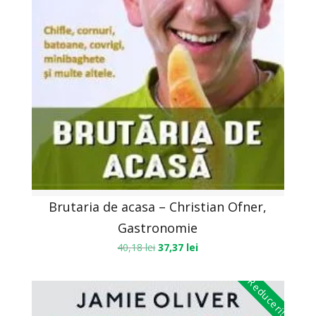
Brutaria de acasa – Christian Ofner,
Gastronomie
40,18
lei
37,37
lei
Reduceri!