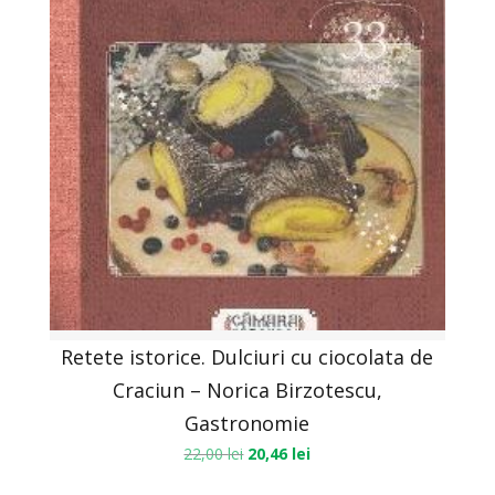
Retete istorice. Dulciuri cu ciocolata de
Craciun – Norica Birzotescu,
Gastronomie
22,00
lei
20,46
lei