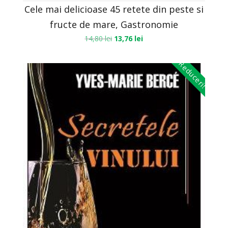
Cele mai delicioase 45 retete din peste si
fructe de mare, Gastronomie
14,80
lei
13,76
lei
Reduceri!