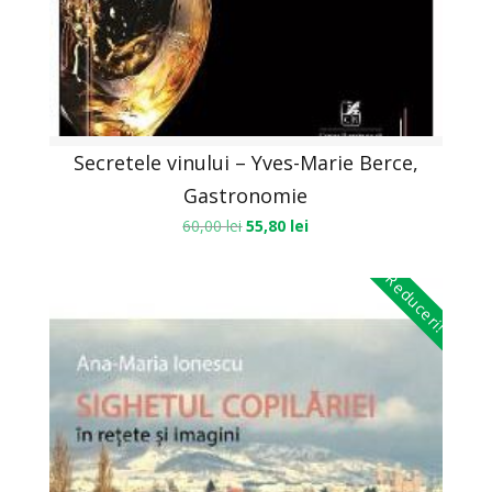
Secretele vinului – Yves-Marie Berce,
Gastronomie
60,00
lei
55,80
lei
Reduceri!