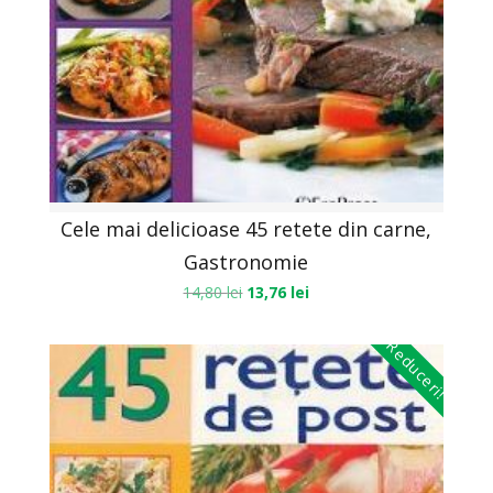
Cele mai delicioase 45 retete din carne,
Gastronomie
14,80
lei
13,76
lei
Reduceri!