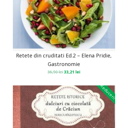
Retete din cruditati Ed.2 – Elena Pridie,
Gastronomie
36,90
lei
33,21
lei
Reduceri!