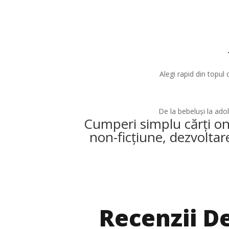
Alegi rapid din topul 
De la bebeluși la adol
Cumperi simplu cărți onli
non-ficțiune, dezvoltar
Recenzii De