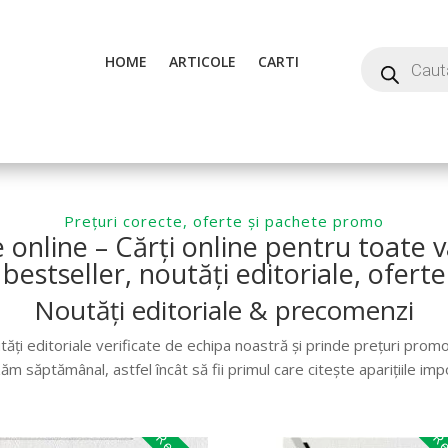
HOME
ARTICOLE
CARTI
Prețuri corecte, oferte și pachete promo
e online – Cărți online pentru toate v
bestseller, noutăți editoriale, oferte
Noutăți editoriale & precomenzi
ți editoriale verificate de echipa noastră și prinde prețuri prom
zăm săptămânal, astfel încât să fii primul care citește aparițiile imp