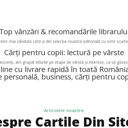
Top vânzări & recomandările librarulu
celor mai vândute cărți și din selecția noastră editorială cu note scurte
Cărți pentru copii: lectură pe vârste
escenți, am grupat titlurile pe etape de vârstă și interese, ca să găseșt
ne cu livrare rapidă în toată România. 
e personală, business, cărți pentru copi
Articolele noastre
spre Cartile Din Si