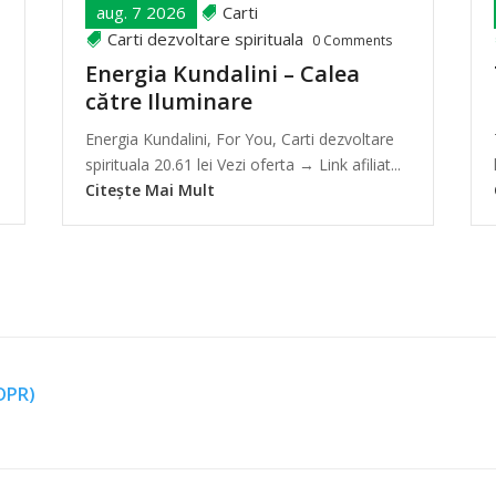
aug. 7 2026
Carti
Carti dezvoltare spirituala
0 Comments
Energia Kundalini – Calea
către Iluminare
Energia Kundalini, For You, Carti dezvoltare
spirituala 20.61 lei Vezi oferta → Link afiliat...
Citește Mai Mult
GDPR)