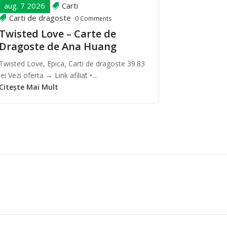
aug. 7 2026
Carti
Carti de dragoste
0 Comments
Twisted Love – Carte de
Dragoste de Ana Huang
Twisted Love, Epica, Carti de dragoste 39.83
lei Vezi oferta → Link afiliat •...
Citește Mai Mult