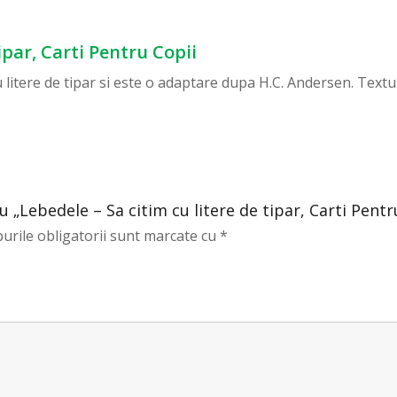
tipar, Carti Pentru Copii
 litere de tipar si este o adaptare dupa H.C. Andersen. Textul
u „Lebedele – Sa citim cu litere de tipar, Carti Pentr
urile obligatorii sunt marcate cu
*