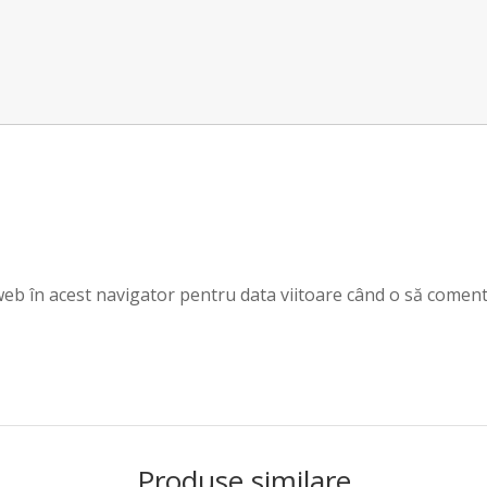
 web în acest navigator pentru data viitoare când o să coment
Produse similare