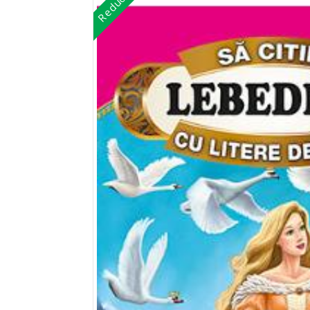
Reduceri!