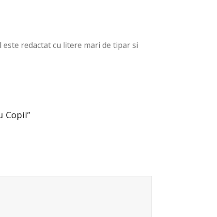
 este redactat cu litere mari de tipar si
u Copii”