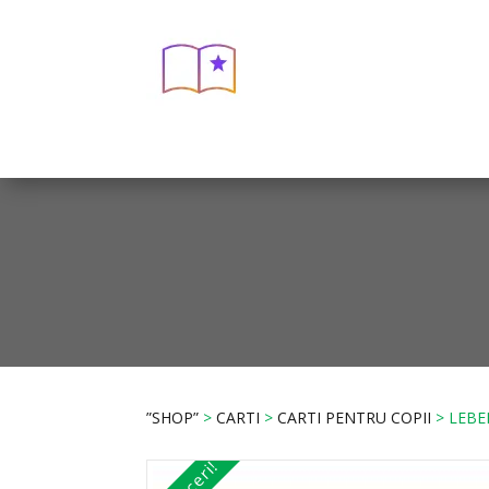
”SHOP”
>
CARTI
>
CARTI PENTRU COPII
> LEBED