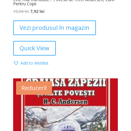
Pentru Copii
10,56
lei
7,92
lei
Vezi produsul în magazin
Quick View
Add to Wishlist
Reduceri!