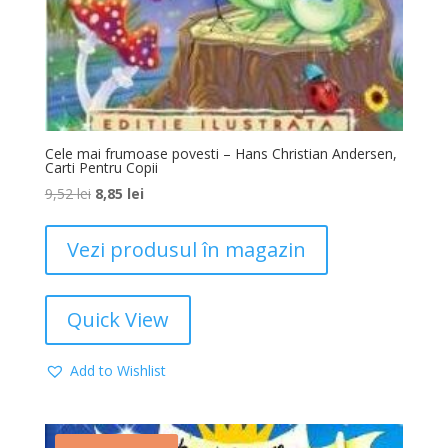
Cele mai frumoase povesti – Hans Christian Andersen,
Carti Pentru Copii
9,52
lei
8,85
lei
Vezi produsul în magazin
Quick View
Add to Wishlist