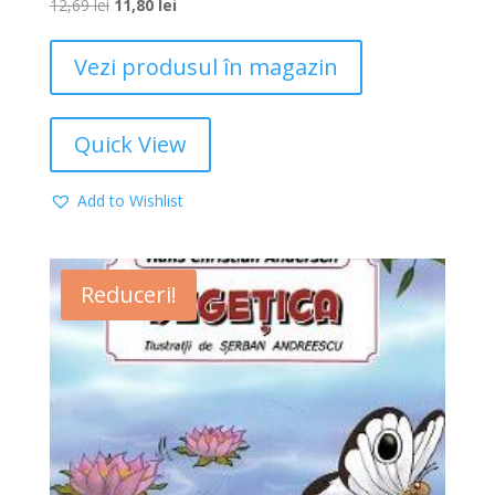
12,69
lei
11,80
lei
Vezi produsul în magazin
Quick View
Add to Wishlist
Reduceri!