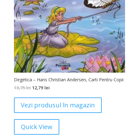
Degetica – Hans Christian Andersen, Carti Pentru Copii
13,75
lei
12,79
lei
Vezi produsul în magazin
Quick View