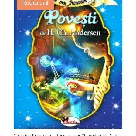
Reduceri!
Cele mai frumoase… Povesti de H.Ch. Andersen, Carti