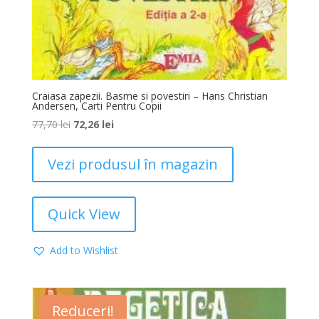
Craiasa zapezii. Basme si povestiri – Hans Christian
Andersen, Carti Pentru Copii
77,70
lei
72,26
lei
Vezi produsul în magazin
Quick View
Add to Wishlist
Reduceri!