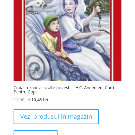
Craiasa zapezii si alte povesti – H.C. Andersen, Carti
Pentru Copii
11,00
lei
10,45
lei
Vezi produsul în magazin