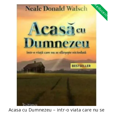
Reduceri!
Acasa cu Dumnezeu – intr-o viata care nu se