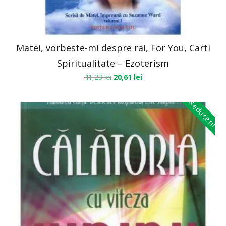
Matei, vorbeste-mi despre rai, For You, Carti
Spiritualitate – Ezoterism
41,23
lei
20,61
lei
Reduceri!