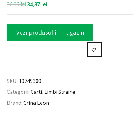
36,96
lei
34,37
lei
Vezi produsul în magazin
SKU:
10749300
Categorii:
Carti
,
Limbi Straine
Brand:
Crina Leon