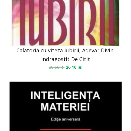
Calatoria cu viteza iubirii, Adevar Divin,
Indragostit De Citit
30,66
lei
26,10
lei