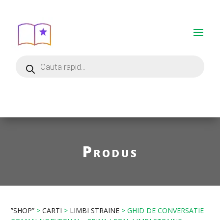
Produs
”SHOP”
>
CARTI
>
LIMBI STRAINE
> GHID DE CONVERSATIE