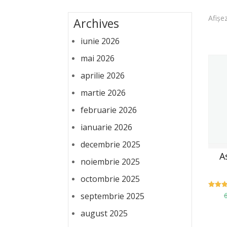
Afișe
Archives
iunie 2026
mai 2026
aprilie 2026
martie 2026
februarie 2026
ianuarie 2026
decembrie 2025
A
noiembrie 2025
octombrie 2025
Evalu
septembrie 2025
5.
din
august 2025