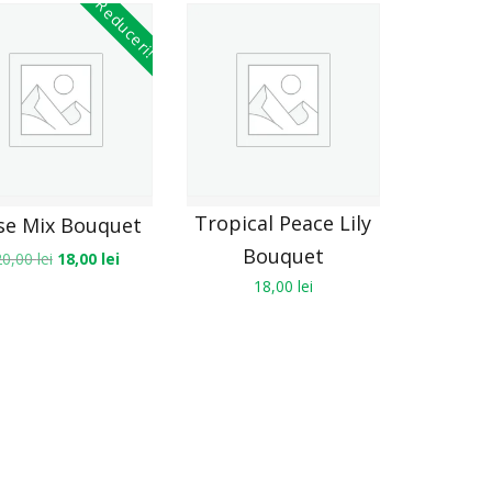
Reduceri!
Tropical Peace Lily
se Mix Bouquet
Bouquet
20,00
lei
18,00
lei
18,00
lei