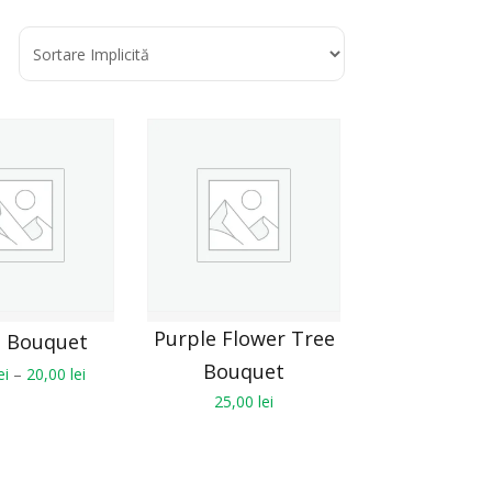
Purple Flower Tree
e Bouquet
Bouquet
ei
–
20,00
lei
25,00
lei