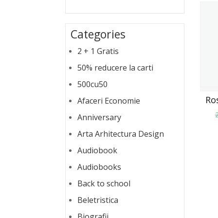
Categories
2 + 1 Gratis
50% reducere la carti
500cu50
Ro
Afaceri Economie
Anniversary
Arta Arhitectura Design
Audiobook
Audiobooks
Back to school
Beletristica
Biografii