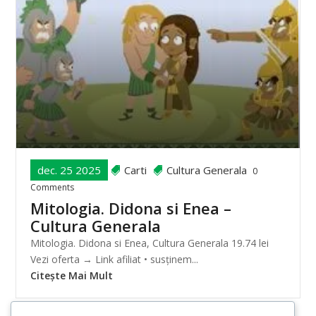
dec. 25 2025
Carti
Cultura Generala
0
Comments
Mitologia. Didona si Enea –
Cultura Generala
Mitologia. Didona si Enea, Cultura Generala 19.74 lei
Vezi oferta → Link afiliat • susținem...
Citește Mai Mult