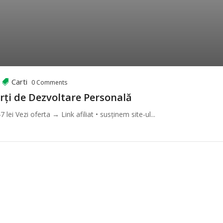
Carti
0 Comments
rți de Dezvoltare Personală
lei Vezi oferta → Link afiliat • susținem site-ul...