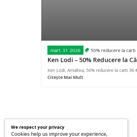
mart. 31 2026
50% reducere la carti
Ken Lodi – 50% Reducere la Că
Ken Lodi, Amaltea, 50% reducere la carti 36.47 
Citește Mai Mult
We respect your privacy
Cookies help us improve your experience,