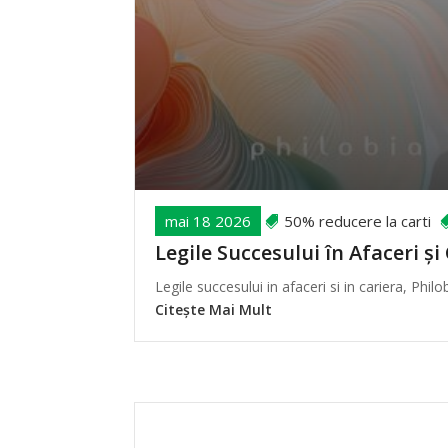
mai 18 2026
50% reducere la carti
Legile Succesului în Afaceri ș
Legile succesului in afaceri si in cariera, Philo
Citește Mai Mult