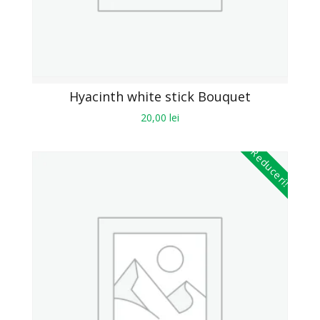
Hyacinth white stick Bouquet
20,00
lei
Reduceri!