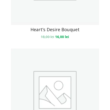
Heart’s Desire Bouquet
18,00
lei
16,00
lei