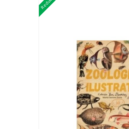
Reduceri!