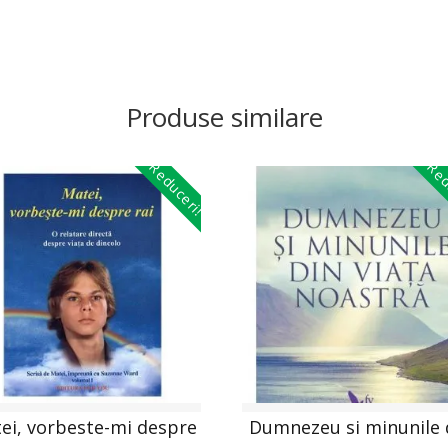
Produse similare
Reduceri!
Red
ei, vorbeste-mi despre
Dumnezeu si minunile 