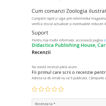
Cum comanzi Zoologia ilustra
Cumpără rapid și sigur prin intermediul magazinul
verifica stocul actualizat și eventualele reduceri d
Suport
Pentru mai multe informații, accesează pagina
o
Didactica Publishing House, Car
Recenzii
Nu există recenzii până acum.
Fii primul care scrii o recenzie pent
Adresa ta de email nu va fi publicată.
Câmpurile 