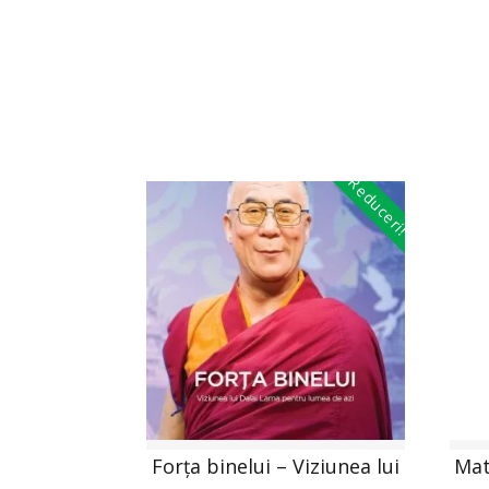
Reduceri!
Forța binelui – Viziunea lui
Mat