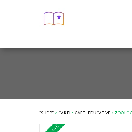
”SHOP”
>
CARTI
>
CARTI EDUCATIVE
> ZOOLOGI