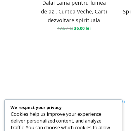
Dalai Lama pentru lumea
de azi, Curtea Veche, Carti
Spi
dezvoltare spirituala
47,57
lei
36,00
lei
Termeni, Condiții & Protecția Datelor (GDPR)
We respect your privacy
Cookies help us improve your experience,
deliver personalized content, and analyze
traffic. You can choose which cookies to allow