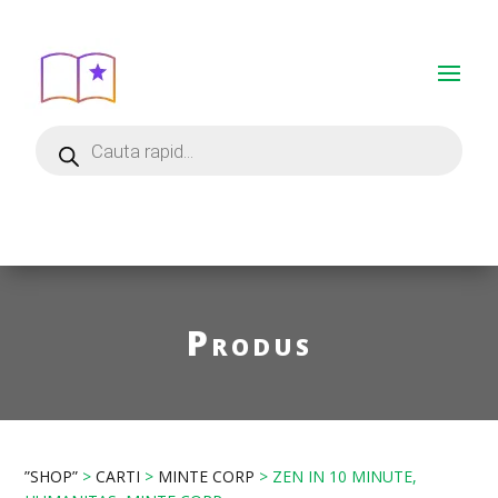
Produs
”SHOP”
>
CARTI
>
MINTE CORP
> ZEN IN 10 MINUTE,