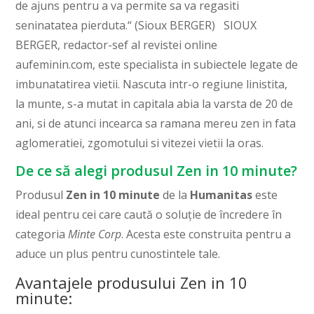
de ajuns pentru a va permite sa va regasiti
seninatatea pierduta.“ (Sioux BERGER) SIOUX
BERGER, redactor-sef al revistei online
aufeminin.com, este specialista in subiectele legate de
imbunatatirea vietii. Nascuta intr-o regiune linistita,
la munte, s-a mutat in capitala abia la varsta de 20 de
ani, si de atunci incearca sa ramana mereu zen in fata
aglomeratiei, zgomotului si vitezei vietii la oras.
De ce să alegi produsul Zen in 10 minute?
Produsul
Zen in 10 minute
de la
Humanitas
este
ideal pentru cei care caută o soluție de încredere în
categoria
Minte Corp
. Acesta este construita pentru a
aduce un plus pentru cunostintele tale.
Avantajele produsului Zen in 10
minute: