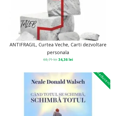
ANTIFRAGIL, Curtea Veche, Carti dezvoltare
personala
68,71
lei
34,36
lei
Reduceri!