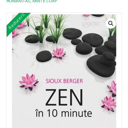
HUMANITAS, MINTE CORP
Reduceri!