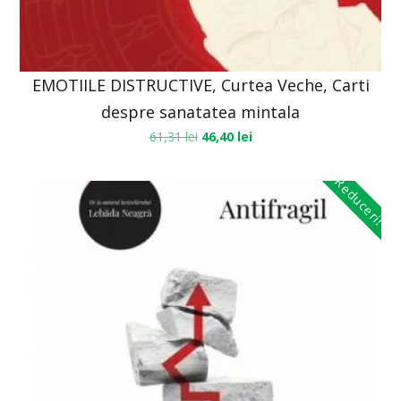
EMOTIILE DISTRUCTIVE, Curtea Veche, Carti
despre sanatatea mintala
61,31
lei
46,40
lei
Reduceri!