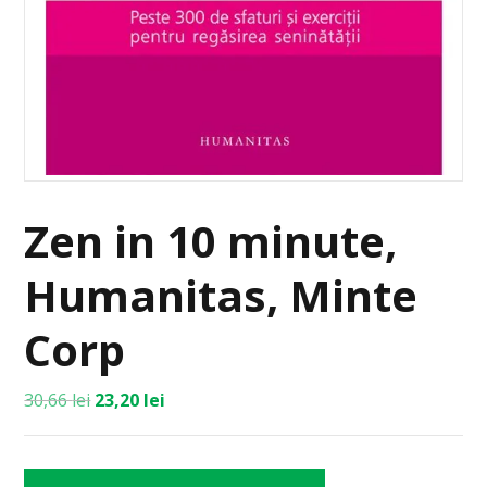
Zen in 10 minute,
Humanitas, Minte
Corp
30,66
lei
23,20
lei