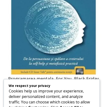
Programarea mentala, For You, Black Friday
We respect your privacy
41,23
lei
20,61
lei
Cookies help us improve your experience,
deliver personalized content, and analyze
traffic. You can choose which cookies to allow