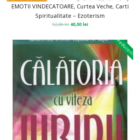
EMOTII VINDECATOARE, Curtea Veche, Carti
Spiritualitate – Ezoterism
52,86
lei
40,00
lei
Reduceri!