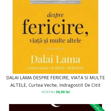
DALAI LAMA DESPRE FERICIRE, VIATA SI MULTE
ALTELE, Curtea Veche, Indragostit De Citit
47,57
lei
36,00
lei
Reduceri!