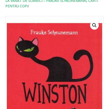
LA VANAT DE SOARECI – FRAUKE SCHEUNEMANN, CARTI
PENTRU COPII