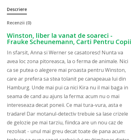
Descriere
Recenzii (0)
Winston, liber la vanat de soareci -
Frauke Scheunemann, Carti Pentru Copii
In sfarsit, Anna si Werner se casatoresc! Nunta va
avea loc zona pitoreasca, la o ferma de animale. Nici
ca se putea o alegere mai proasta pentru Winston,
care ar prefera sa stea tolanit pe canapeaua lui din
Hamburg. Unde mai pui ca nici Kira nu il mai baga in
seama de cand au ajuns la ferma: acum nu o mai
intereseaza decat poneii. Ce mai tura-vura, asta e
tradare! Dar motanul-detectiv trebuie sa lase crizele
de gelozie pe mai tarziu, fiindca are un nou caz de
rezolvat - unul mai greu decat toate de pana acum: