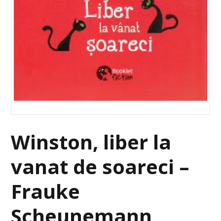
Winston, liber la
vanat de soareci –
Frauke
Scheunemann,