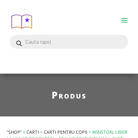
Produs
”SHOP”
>
CARTI
>
CARTI PENTRU COPII
> WINSTON, LIBER