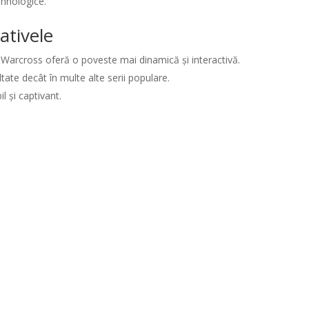
ehnologice.
ativele
 Warcross oferă o poveste mai dinamică și interactivă.
ate decât în multe alte serii populare.
il și captivant.