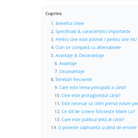
Cuprins
Beneficii cheie
Specificații & caracteristici importante
Pentru cine este potrivit / pentru cine NU
Cum se compară cu alternativele
Avantaje & Dezavantaje
Avantaje
Dezavantaje
Întrebări frecvente
Care este tema principală a cărții?
Cine este protagonistul cărții?
Este necesar să citim primul volum pe
Ce stil de scriere folosește Marie Lu?
Care este publicul țintă al cărții?
O poveste captivantă și plină de emoție