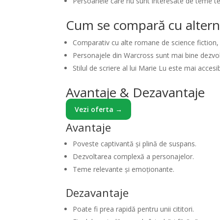
Persoanele care nu sunt interesate de teme t
Cum se compară cu altern
Comparativ cu alte romane de science fiction,
Personajele din Warcross sunt mai bine dezvolt
Stilul de scriere al lui Marie Lu este mai accesib
Avantaje & Dezavantaje
Vezi oferta →
Avantaje
Poveste captivantă și plină de suspans.
Dezvoltarea complexă a personajelor.
Teme relevante și emoționante.
Dezavantaje
Poate fi prea rapidă pentru unii cititori.