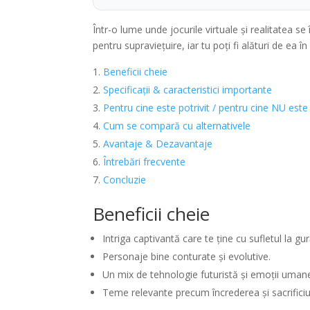
Într-o lume unde jocurile virtuale și realitatea 
pentru supraviețuire, iar tu poți fi alături de ea 
Beneficii cheie
Specificații & caracteristici importante
Pentru cine este potrivit / pentru cine NU este
Cum se compară cu alternativele
Avantaje & Dezavantaje
Întrebări frecvente
Concluzie
Beneficii cheie
Intriga captivantă care te ține cu sufletul la gur
Personaje bine conturate și evolutive.
Un mix de tehnologie futuristă și emoții uman
Teme relevante precum încrederea și sacrificiu