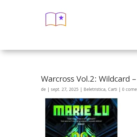
Warcross Vol.2: Wildcard –
de
|
sept. 27, 2025
|
Beletristica
,
Carti
|
0 comen