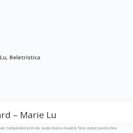
Lu, Beletristica
ard – Marie Lu
iliat. Cumpărând prin ele, susții munca noastră, fără costuri pentru tine.