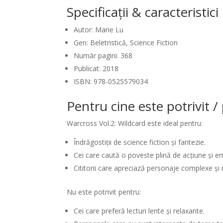
Specificații & caracteristic
Autor: Marie Lu
Gen: Beletristică, Science Fiction
Număr pagini: 368
Publicat: 2018
ISBN: 978-0525579034
Pentru cine este potrivit 
Warcross Vol.2: Wildcard este ideal pentru:
Îndrăgostiții de science fiction și fantezie.
Cei care caută o poveste plină de acțiune și em
Cititorii care apreciază personaje complexe și r
Nu este potrivit pentru:
Cei care preferă lecturi lente și relaxante.