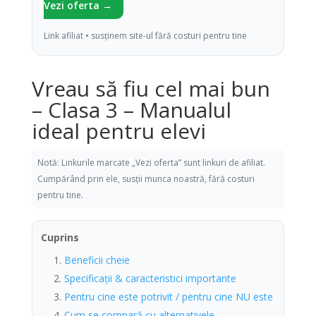
Vezi oferta →
Link afiliat • susținem site-ul fără costuri pentru tine
Vreau să fiu cel mai bun
– Clasa 3 – Manualul
ideal pentru elevi
Notă: Linkurile marcate „Vezi oferta” sunt linkuri de afiliat.
Cumpărând prin ele, susții munca noastră, fără costuri
pentru tine.
Cuprins
Beneficii cheie
Specificații & caracteristici importante
Pentru cine este potrivit / pentru cine NU este
Cum se compară cu alternativele