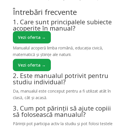
Întrebări frecvente
1. Care sunt principalele subiecte
acoperite în manual?
Vezi oferta →
Manualul acoperă limba română, educația civică,
matematică și științe ale naturii.
Vezi oferta →
2. Este manualul potrivit pentru
studiu individual?
Da, manualul este conceput pentru a fi utilizat atât în
clasă, cât și acasă.
3. Cum pot părinții să ajute copiii
să folosească manualul?
Părinții pot participa activ la studiu și pot folosi testele