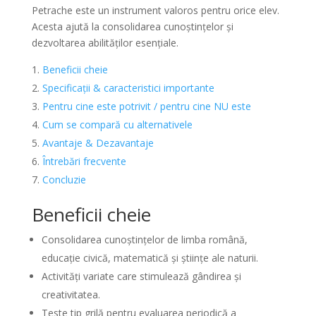
Petrache este un instrument valoros pentru orice elev.
Acesta ajută la consolidarea cunoștințelor și
dezvoltarea abilităților esențiale.
Beneficii cheie
Specificații & caracteristici importante
Pentru cine este potrivit / pentru cine NU este
Cum se compară cu alternativele
Avantaje & Dezavantaje
Întrebări frecvente
Concluzie
Beneficii cheie
Consolidarea cunoștințelor de limba română,
educație civică, matematică și științe ale naturii.
Activități variate care stimulează gândirea și
creativitatea.
Teste tip grilă pentru evaluarea periodică a