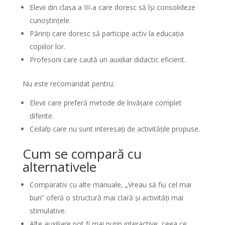
Elevii din clasa a III-a care doresc să își consolideze
cunoștințele.
Părinți care doresc să participe activ la educația
copiilor lor.
Profesorii care caută un auxiliar didactic eficient.
Nu este recomandat pentru:
Elevii care preferă metode de învățare complet
diferite.
Ceilalți care nu sunt interesați de activitățile propuse.
Cum se compară cu
alternativele
Comparativ cu alte manuale, „Vreau să fiu cel mai
bun” oferă o structură mai clară și activități mai
stimulative.
Alte auxiliare pot fi mai puțin interactive, ceea ce