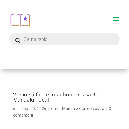
Vreau să fiu cel mai bun – Clasa 3 –
Manualul ideal
de
|
feb. 26, 2026
|
Carti
,
Manuale Carte Scolara
|
0
comentarii