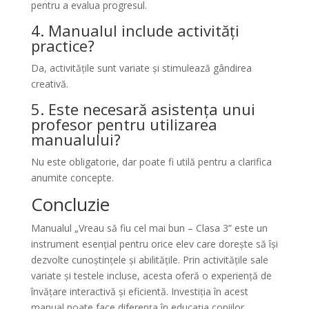
pentru a evalua progresul.
4. Manualul include activități
practice?
Da, activitățile sunt variate și stimulează gândirea
creativă.
5. Este necesară asistența unui
profesor pentru utilizarea
manualului?
Nu este obligatorie, dar poate fi utilă pentru a clarifica
anumite concepte.
Concluzie
Manualul „Vreau să fiu cel mai bun – Clasa 3” este un
instrument esențial pentru orice elev care dorește să își
dezvolte cunoștințele și abilitățile. Prin activitățile sale
variate și testele incluse, acesta oferă o experiență de
învățare interactivă și eficientă. Investiția în acest
manual poate face diferența în educația copiilor