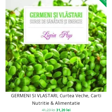
GERMENI SI VLASTARI, Curtea Veche, Carti
Nutritie & Alimentatie
41,23
lei
31,20
lei