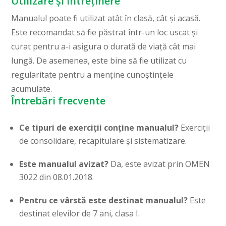
Utilizare și întreținere
Manualul poate fi utilizat atât în clasă, cât și acasă.
Este recomandat să fie păstrat într-un loc uscat și
curat pentru a-i asigura o durată de viață cât mai
lungă. De asemenea, este bine să fie utilizat cu
regularitate pentru a menține cunoștințele
acumulate.
Întrebări frecvente
Ce tipuri de exerciții conține manualul?
Exerciții
de consolidare, recapitulare și sistematizare.
Este manualul avizat?
Da, este avizat prin OMEN
3022 din 08.01.2018.
Pentru ce vârstă este destinat manualul?
Este
destinat elevilor de 7 ani, clasa I.