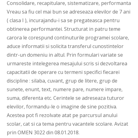
Consolidare, recapitulare, sistematizare, performanta
Vreau sa fiu cel mai bun se adreseaza elevilor de 7 ani
( clasa I ), incurajandu-i sa se pregateasca pentru
obtinerea performantei. Structurat in patru teme
carora le corespund continuturile programei scolare,
aduce informatii si solicita transferul cunostintelor
dintr-un domeniu in altul. Prin formulari variate se
urmareste intelegerea mesajului scris si dezvoltarea
capacitatii de operare cu termeni specifici fiecarei
discipline : silaba, cuvant, grup de litere, grup de
sunete, enunt, text, numere pare, numere impare,
suma, diferenta etc. Cerintele se adreseaza tuturor
elevilor, formandu-le o imagine de sine pozitiva.
Acestea pot fi rezolvate atat pe parcursul anului
scolar, cat si ca tema pentru vacantele scolare. Avizat
prin OMEN 3022 din 08.01.2018.