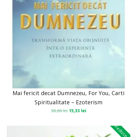
Mai fericit decat Dumnezeu, For You, Carti
Spiritualitate – Ezoterism
30,66
lei
15,33
lei
Reduceri!