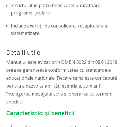
Structurat în patru teme corespunzătoare
programei școlare.
Include exerciții de consolidare, recapitulare și
sistematizare.
Detalii utile
Manualul este avizat prin OMEN 3022 din 08.01.2018,
ceea ce garantează conformitatea cu standardele
educaționale naționale. Fiecare temă este concepută
pentru a dezvolta abilități esențiale, cum ar fi
înțelegerea mesajului scris și operarea cu termeni
specifici.
Caracteristici și beneficii