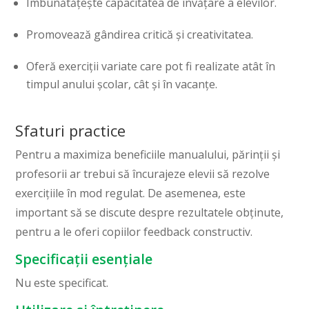
Îmbunătățește capacitatea de învățare a elevilor.
Promovează gândirea critică și creativitatea.
Oferă exerciții variate care pot fi realizate atât în
timpul anului școlar, cât și în vacanțe.
Sfaturi practice
Pentru a maximiza beneficiile manualului, părinții și
profesorii ar trebui să încurajeze elevii să rezolve
exercițiile în mod regulat. De asemenea, este
important să se discute despre rezultatele obținute,
pentru a le oferi copiilor feedback constructiv.
Specificații esențiale
Nu este specificat.