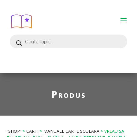
Produs
”SHOP”
>
CARTI
>
MANUALE CARTE SCOLARA
> VREAU SA