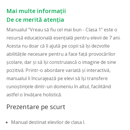
Mai multe informații
De ce merită atenția
Manualul "Vreau să fiu cel mai bun - Clasa 1" este o
resursă educațională esențială pentru elevii de 7 ani.
Acesta nu doar că îi ajută pe copii să își dezvolte
abilitățile necesare pentru a face față provocărilor
școlare, dar și să își construiască o imagine de sine
pozitivă. Printr-o abordare variată și interactivă,
manualul îi încurajează pe elevi să își transfere
cunoștințele dintr-un domeniu în altul, facilitând
astfel o învățare holistică.
Prezentare pe scurt
Manual destinat elevilor de clasa I.