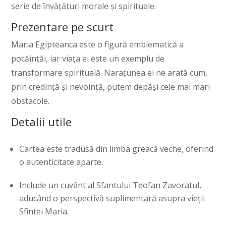
serie de învățături morale și spirituale.
Prezentare pe scurt
Maria Egipteanca este o figură emblematică a
pocăințăi, iar viața ei este un exemplu de
transformare spirituală. Narațunea ei ne arată cum,
prin credință și nevoință, putem depăși cele mai mari
obstacole.
Detalii utile
Cartea este tradusă din limba greacă veche, oferind
o autenticitate aparte.
Include un cuvânt al Sfantului Teofan Zavoratul,
aducând o perspectivă suplimentară asupra vieții
Sfintei Maria.