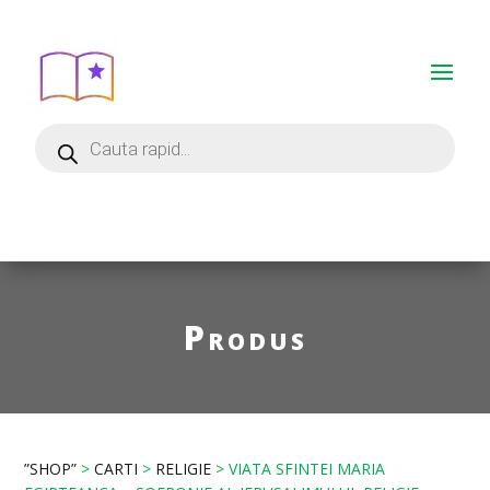
Produs
”SHOP”
>
CARTI
>
RELIGIE
> VIATA SFINTEI MARIA