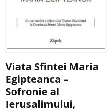
Viata Sfintei Maria
Egipteanca –
Sofronie al
Ierusalimului,