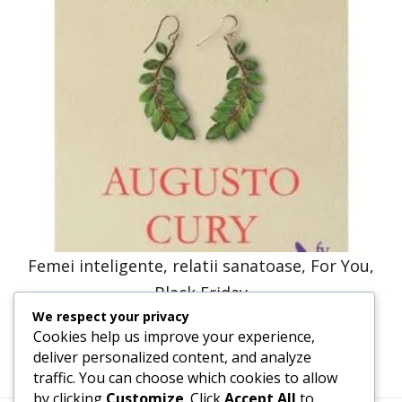
Femei inteligente, relatii sanatoase, For You,
Black Friday
We respect your privacy
33,83
lei
16,91
lei
Cookies help us improve your experience,
deliver personalized content, and analyze
traffic. You can choose which cookies to allow
by clicking
Customize
. Click
Accept All
to