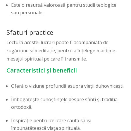
Este o resursă valoroasă pentru studii teologice
sau personale.
Sfaturi practice
Lectura acestei lucrări poate fi acompaniată de
rugăciune și meditație, pentru a înțelege mai bine
mesajul spiritual pe care îl transmite.
Caracteristici și beneficii
Oferă o viziune profundă asupra vieții duhovnicești.
Îmbogățește cunoștințele despre sfinți și tradiția
ortodoxă.
Inspirație pentru cei care caută să își
îmbunătățească viața spirituală.