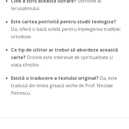
Cine a scris această lucrare?
Sofronie al
Ierusalimului.
Este cartea potrivită pentru studii teologice?
Da, oferă o bază solidă pentru înțelegerea tradiției
ortodoxe.
Ce tip de cititor ar trebui să abordeze această
carte?
Oricine este interesat de spiritualitate și
viața sfinților.
Există o traducere a textului original?
Da, este
tradusă din limba greacă veche de Prof. Nicolae
Petrescu.