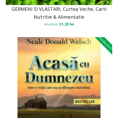
GERMENI SI VLASTARI, Curtea Veche, Carti
Nutritie & Alimentatie
41,23
lei
31,20
lei
Reduceri!