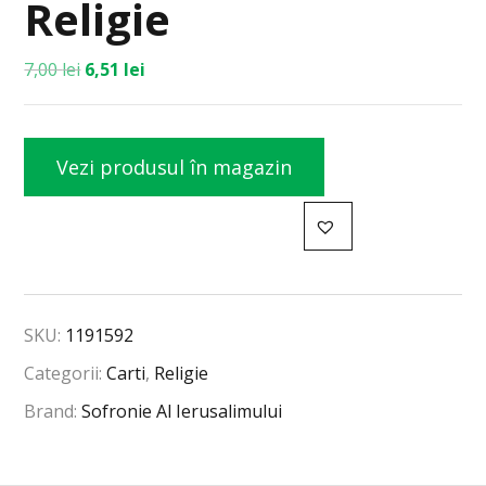
Religie
7,00
lei
6,51
lei
Vezi produsul în magazin
SKU:
1191592
Categorii:
Carti
,
Religie
Brand:
Sofronie Al Ierusalimului