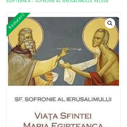
EGIPTEANCA – SOFRONIE AL IERUSALIMULUI, RELIGIE
Reduceri!