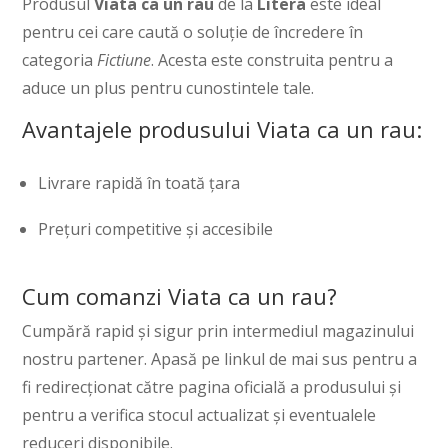
Produsul
Viata ca un rau
de la
Litera
este ideal
pentru cei care caută o soluție de încredere în
categoria
Fictiune
. Acesta este construita pentru a
aduce un plus pentru cunostintele tale.
Avantajele produsului Viata ca un rau:
Livrare rapidă în toată țara
Prețuri competitive și accesibile
Cum comanzi Viata ca un rau?
Cumpără rapid și sigur prin intermediul magazinului
nostru partener. Apasă pe linkul de mai sus pentru a
fi redirecționat către pagina oficială a produsului și
pentru a verifica stocul actualizat și eventualele
reduceri disponibile.