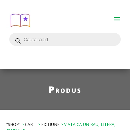
Produs
”SHOP”
>
CARTI
>
FICTIUNE
> VIATA CA UN RAU, LITERA,