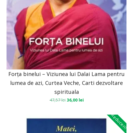
Forța binelui – Viziunea lui Dalai Lama pentru
lumea de azi, Curtea Veche, Carti dezvoltare
spirituala
47,57
lei
36,00
lei
Reduceri!