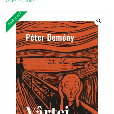
VECHE, FICTIUNE
Reduceri!