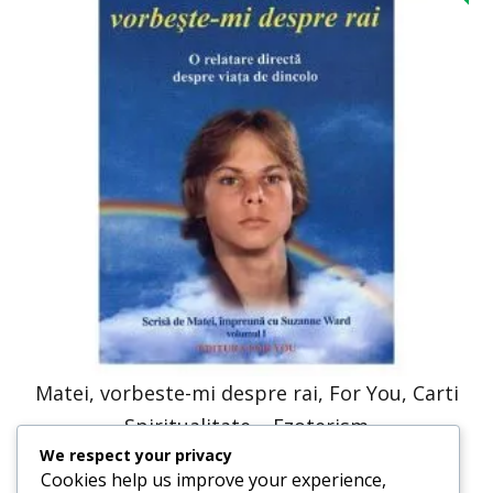
Matei, vorbeste-mi despre rai, For You, Carti
Spiritualitate – Ezoterism
We respect your privacy
41,23
lei
20,61
lei
Cookies help us improve your experience,