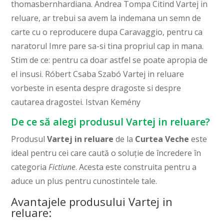
thomasbernhardiana. Andrea Tompa Citind Vartej in
reluare, ar trebui sa avem la indemana un semn de
carte cu o reproducere dupa Caravaggio, pentru ca
naratorul Imre pare sa-si tina propriul cap in mana.
Stim de ce: pentru ca doar astfel se poate apropia de
el insusi. Róbert Csaba Szabó Vartej in reluare
vorbeste in esenta despre dragoste si despre
cautarea dragostei. Istvan Kemény
De ce să alegi produsul Vartej in reluare?
Produsul
Vartej in reluare
de la
Curtea Veche
este
ideal pentru cei care caută o soluție de încredere în
categoria
Fictiune
. Acesta este construita pentru a
aduce un plus pentru cunostintele tale.
Avantajele produsului Vartej in
reluare: