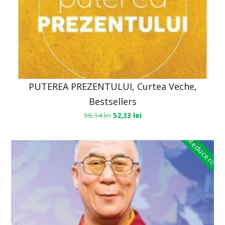
PUTEREA PREZENTULUI, Curtea Veche,
Bestsellers
58,14
lei
52,33
lei
Reduceri!