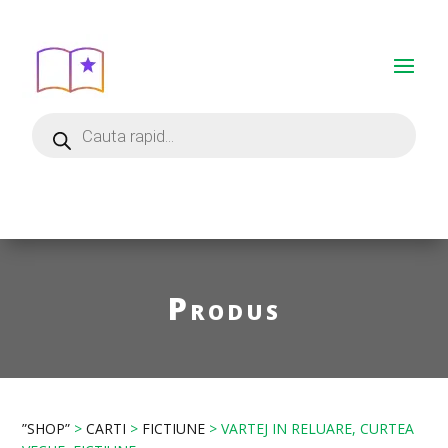
Produs
”SHOP”
>
CARTI
>
FICTIUNE
> VARTEJ IN RELUARE, CURTEA