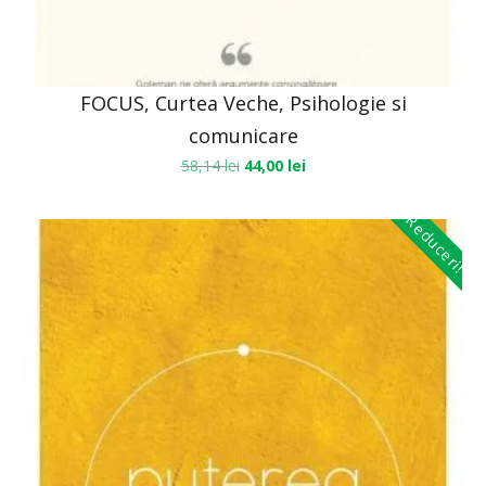
FOCUS, Curtea Veche, Psihologie si
comunicare
58,14
lei
44,00
lei
Reduceri!