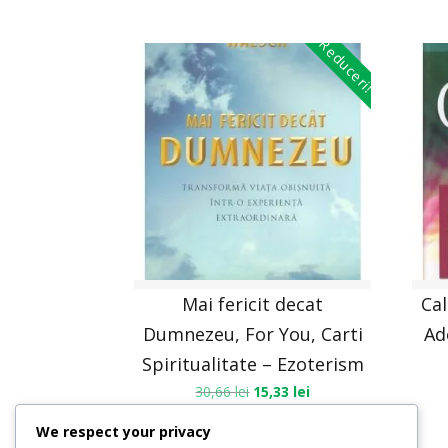
Reduceri!
Mai fericit decat
Cal
Dumnezeu, For You, Carti
Ad
Spiritualitate – Ezoterism
30,66
lei
15,33
lei
We respect your privacy