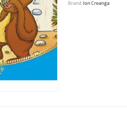
Brand:
Ion Creanga