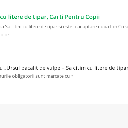
cu litere de tipar, Carti Pentru Copii
tia Sa citim cu litere de tipar si este o adaptare dupa Ion Cre
color.
u „Ursul pacalit de vulpe – Sa citim cu litere de tipa
urile obligatorii sunt marcate cu
*