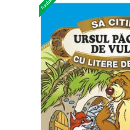
Reduceri!