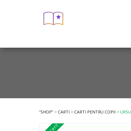
”SHOP”
>
CARTI
>
CARTI PENTRU COPII
> URSU