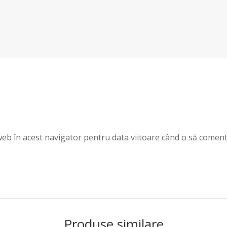
 web în acest navigator pentru data viitoare când o să coment
Produse similare