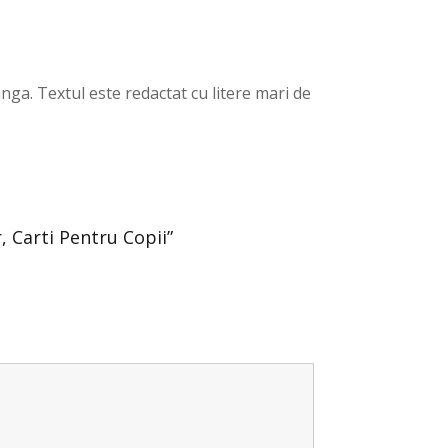
anga. Textul este redactat cu litere mari de
r, Carti Pentru Copii”