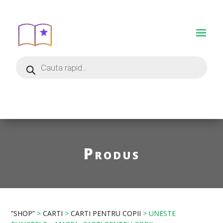
Produs
”SHOP”
>
CARTI
>
CARTI PENTRU COPII
> UNESTE