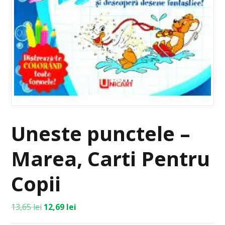
Uneste punctele –
Marea, Carti Pentru
Copii
13,65
lei
12,69
lei