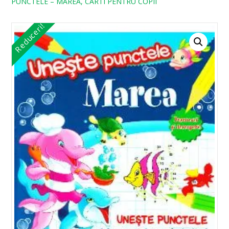
PUNCTELE – MAREA, CARTI PENTRU COPII
Reduceri!