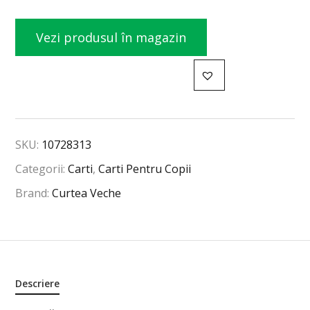
Vezi produsul în magazin
SKU:
10728313
Categorii:
Carti
,
Carti Pentru Copii
Brand:
Curtea Veche
Descriere