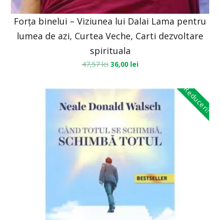
Forța binelui – Viziunea lui Dalai Lama pentru
lumea de azi, Curtea Veche, Carti dezvoltare
spirituala
47,57
lei
36,00
lei
Reduceri!