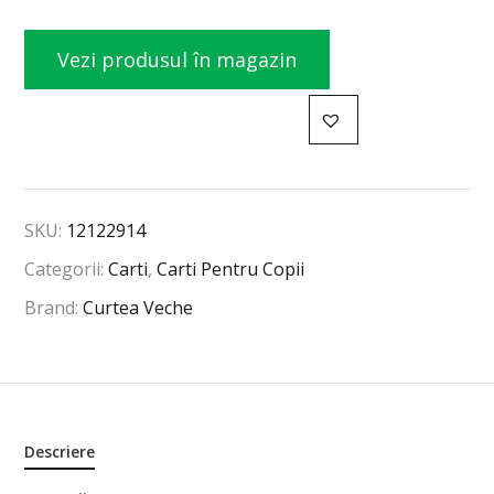
Vezi produsul în magazin
SKU:
12122914
Categorii:
Carti
,
Carti Pentru Copii
Brand:
Curtea Veche
Descriere