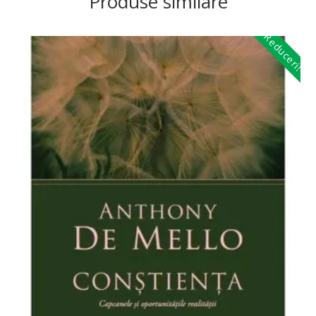
Produse similare
Reduceri!