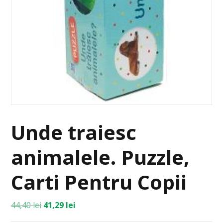
Unde traiesc
animalele. Puzzle,
Carti Pentru Copii
44,40
lei
41,29
lei