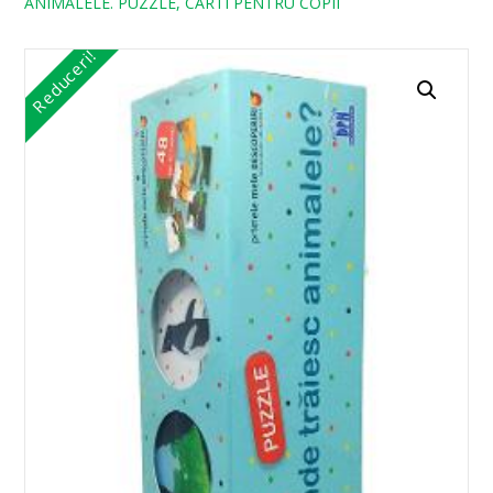
ANIMALELE. PUZZLE, CARTI PENTRU COPII
Reduceri!