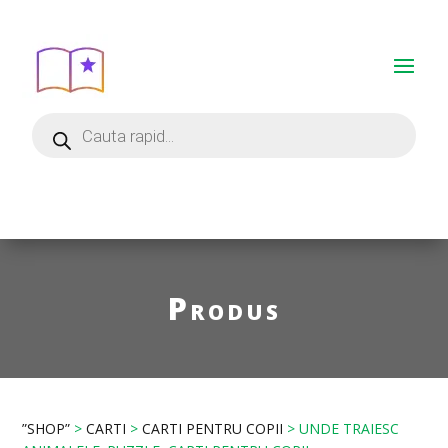
Produs
”SHOP”
>
CARTI
>
CARTI PENTRU COPII
> UNDE TRAIESC