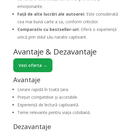
emoționante.
Față de alte lucrări ale autoarei:
Este considerată
cea mai bună carte a sa, conform criticilor.
Comparativ cu bestseller-uri:
Oferă o experiență
unică prin stilul său narativ captivant.
Avantaje & Dezavantaje
Vezi oferta →
Avantaje
Livrare rapidă în toată țara.
Prețuri competitive și accesibile.
Experiență de lectură captivantă.
Teme relevante pentru viața cotidiană.
Dezavantaje