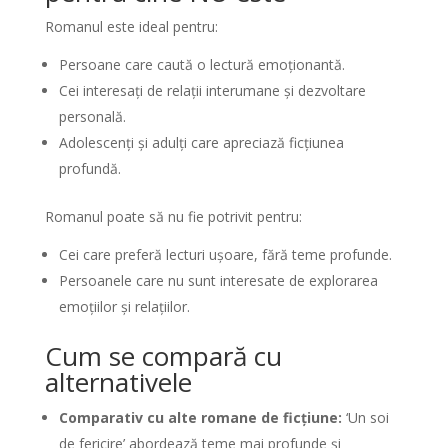
Romanul este ideal pentru:
Persoane care caută o lectură emoționantă.
Cei interesați de relații interumane și dezvoltare
personală.
Adolescenți și adulți care apreciază ficțiunea
profundă.
Romanul poate să nu fie potrivit pentru:
Cei care preferă lecturi ușoare, fără teme profunde.
Persoanele care nu sunt interesate de explorarea
emoțiilor și relațiilor.
Cum se compară cu
alternativele
Comparativ cu alte romane de ficțiune:
‘Un soi
de fericire’ abordează teme mai profunde și