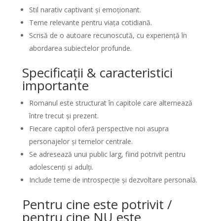
Stil narativ captivant și emoționant.
Teme relevante pentru viața cotidiană.
Scrisă de o autoare recunoscută, cu experiență în
abordarea subiectelor profunde.
Specificații & caracteristici
importante
Romanul este structurat în capitole care alternează
între trecut și prezent.
Fiecare capitol oferă perspective noi asupra
personajelor și temelor centrale.
Se adresează unui public larg, fiind potrivit pentru
adolescenți și adulți.
Include teme de introspecție și dezvoltare personală.
Pentru cine este potrivit /
pentru cine NU este