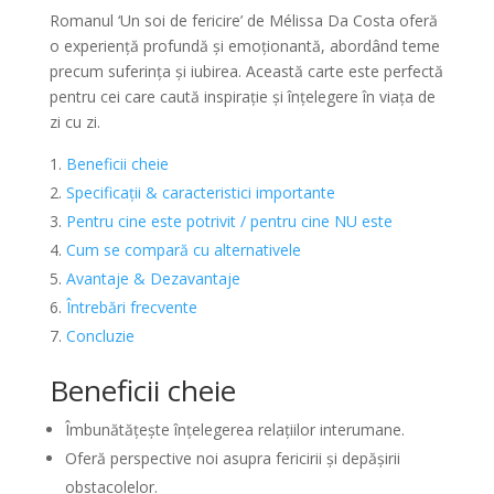
Romanul ‘Un soi de fericire’ de Mélissa Da Costa oferă
o experiență profundă și emoționantă, abordând teme
precum suferința și iubirea. Această carte este perfectă
pentru cei care caută inspirație și înțelegere în viața de
zi cu zi.
Beneficii cheie
Specificații & caracteristici importante
Pentru cine este potrivit / pentru cine NU este
Cum se compară cu alternativele
Avantaje & Dezavantaje
Întrebări frecvente
Concluzie
Beneficii cheie
Îmbunătățește înțelegerea relațiilor interumane.
Oferă perspective noi asupra fericirii și depășirii
obstacolelor.