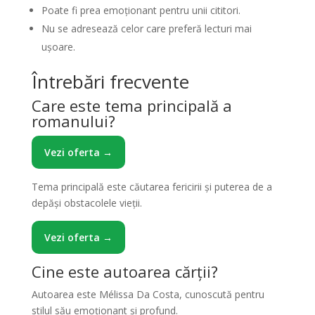
Poate fi prea emoționant pentru unii cititori.
Nu se adresează celor care preferă lecturi mai
ușoare.
Întrebări frecvente
Care este tema principală a
romanului?
Vezi oferta →
Tema principală este căutarea fericirii și puterea de a
depăși obstacolele vieții.
Vezi oferta →
Cine este autoarea cărții?
Autoarea este Mélissa Da Costa, cunoscută pentru
stilul său emoționant și profund.