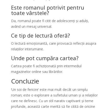
Este romanul potrivit pentru
toate vârstele?
Da, romanul poate fi citit de adolescenți și adulți,
având un mesaj universal.
Ce tip de lectură oferă?
O lectură emoționantă, care provoacă reflecții asupra
relațiilor interumane.
Unde pot cumpăra cartea?
Cartea poate fi achiziționată prin intermediul
magazinelor online sau librăriilor.
Concluzie
‘Un soi de fericire’ este mai mult decât un simplu
roman; este o explorare a sufletului uman și a relațiilor
care ne definesc. Cu un stil narativ captivant și teme
profunde, această carte merită să fie citită de oricine