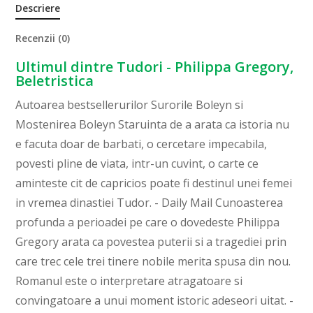
Descriere
Recenzii (0)
Ultimul dintre Tudori - Philippa Gregory,
Beletristica
Autoarea bestsellerurilor Surorile Boleyn si
Mostenirea Boleyn Staruinta de a arata ca istoria nu
e facuta doar de barbati, o cercetare impecabila,
povesti pline de viata, intr-un cuvint, o carte ce
aminteste cit de capricios poate fi destinul unei femei
in vremea dinastiei Tudor. - Daily Mail Cunoasterea
profunda a perioadei pe care o dovedeste Philippa
Gregory arata ca povestea puterii si a tragediei prin
care trec cele trei tinere nobile merita spusa din nou.
Romanul este o interpretare atragatoare si
convingatoare a unui moment istoric adeseori uitat. -