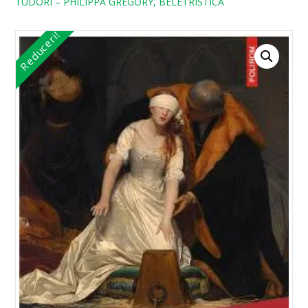
TUDORI – PHILIPPA GREGORY, BELETRISTICA
Reduceri!