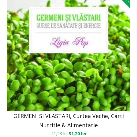
GERMENI SI VLASTARI, Curtea Veche, Carti
Nutritie & Alimentatie
41,23
lei
31,20
lei