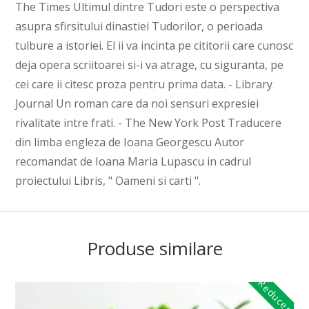
The Times Ultimul dintre Tudori este o perspectiva
asupra sfirsitului dinastiei Tudorilor, o perioada
tulbure a istoriei. El ii va incinta pe cititorii care cunosc
deja opera scriitoarei si-i va atrage, cu siguranta, pe
cei care ii citesc proza pentru prima data. - Library
Journal Un roman care da noi sensuri expresiei
rivalitate intre frati. - The New York Post Traducere
din limba engleza de Ioana Georgescu Autor
recomandat de Ioana Maria Lupascu in cadrul
proiectului Libris, " Oameni si carti ".
Produse similare
Reduceri!