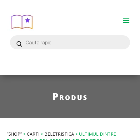
Produs
”SHOP”
>
CARTI
>
BELETRISTICA
> ULTIMUL DINTRE