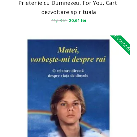
Prietenie cu Dumnezeu, For You, Carti
dezvoltare spirituala
41,23
lei
20,61
lei
Reduceri!