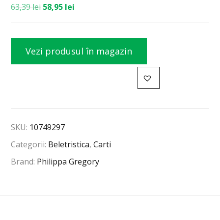
63,39
lei
58,95
lei
Vezi produsul în magazin
SKU:
10749297
Categorii:
Beletristica
,
Carti
Brand:
Philippa Gregory