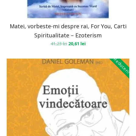
Matei, vorbeste-mi despre rai, For You, Carti
Spiritualitate – Ezoterism
41,23
lei
20,61
lei
Reduceri!