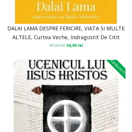
DALAI LAMA DESPRE FERICIRE, VIATA SI MULTE
ALTELE, Curtea Veche, Indragostit De Citit
47,57
lei
36,00
lei
Reduceri!