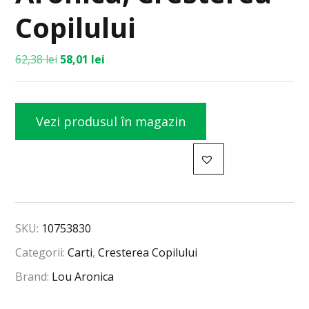
Copilului
62,38
lei
58,01
lei
Vezi produsul în magazin
SKU:
10753830
Categorii:
Carti
,
Cresterea Copilului
Brand:
Lou Aronica