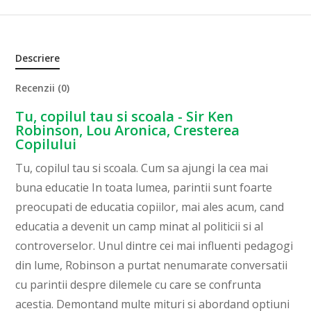
Descriere
Recenzii (0)
Tu, copilul tau si scoala - Sir Ken
Robinson, Lou Aronica, Cresterea
Copilului
Tu, copilul tau si scoala. Cum sa ajungi la cea mai
buna educatie In toata lumea, parintii sunt foarte
preocupati de educatia copiilor, mai ales acum, cand
educatia a devenit un camp minat al politicii si al
controverselor. Unul dintre cei mai influenti pedagogi
din lume, Robinson a purtat nenumarate conversatii
cu parintii despre dilemele cu care se confrunta
acestia. Demontand multe mituri si abordand optiuni