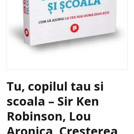
Tu, copilul tau si
scoala – Sir Ken
Robinson, Lou
Aronica, Cresterea