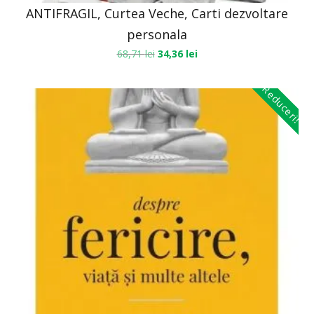
ANTIFRAGIL, Curtea Veche, Carti dezvoltare
personala
68,71
lei
34,36
lei
Reduceri!