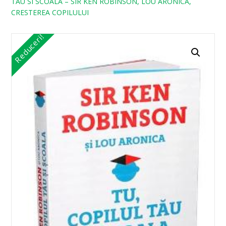
TAU SI SCOALA – SIR KEN ROBINSON, LOU ARONICA,
CRESTEREA COPILULUI
Reduceri!