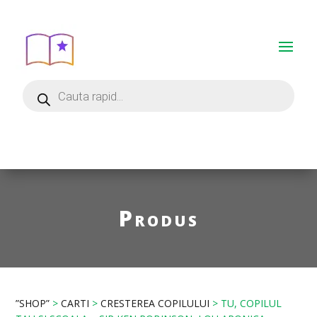
Produs
”SHOP”
>
CARTI
>
CRESTEREA COPILULUI
> TU, COPILUL