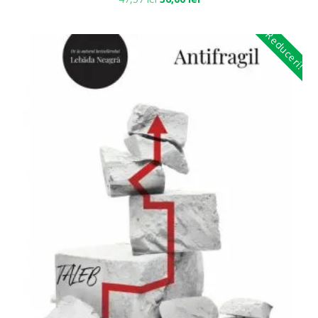
Reduceri!