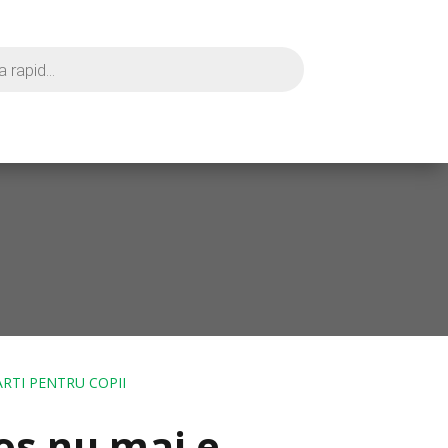
ARTI PENTRU COPII
ios nu mai e