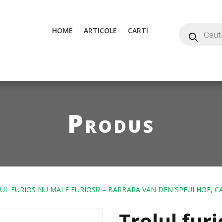
HOME
ARTICOLE
CARTI
Produs
UL FURIOS NU MAI E FURIOS!? – BARBARA VAN DEN SPEULHOF, C
Trolul fur