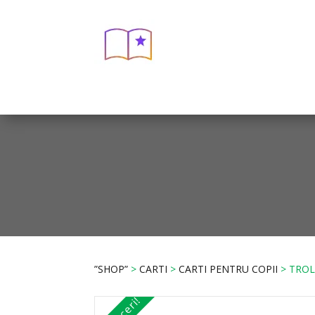
”SHOP”
>
CARTI
>
CARTI PENTRU COPII
> TROL