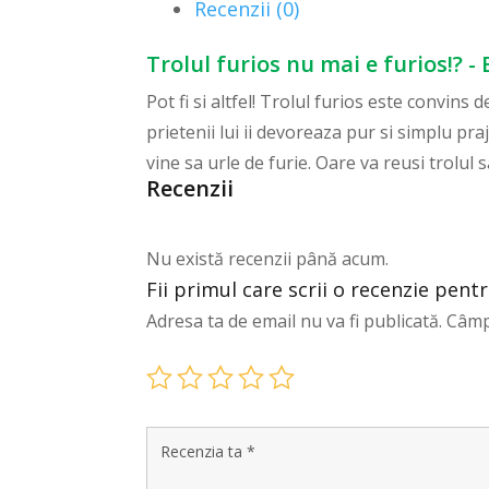
Recenzii (0)
Trolul furios nu mai e furios!? 
Pot fi si altfel! Trolul furios este convins
prietenii lui ii devoreaza pur si simplu pra
vine sa urle de furie. Oare va reusi trolu
Recenzii
Nu există recenzii până acum.
Fii primul care scrii o recenzie pent
Adresa ta de email nu va fi publicată.
Câmp