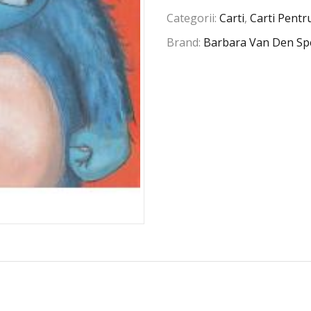
Categorii:
Carti
,
Carti Pentr
Brand:
Barbara Van Den Sp