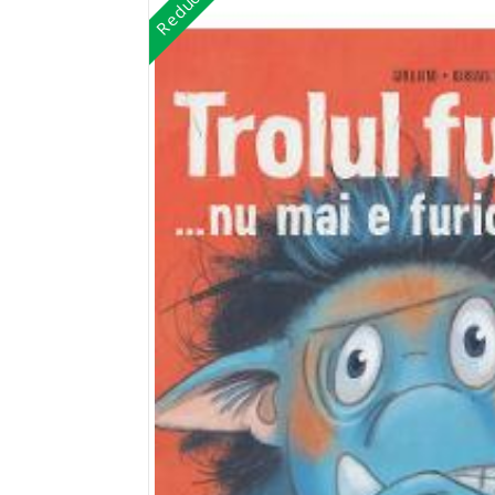
Reduceri!