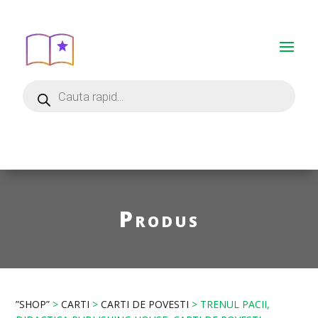
Produs
”SHOP”
>
CARTI
>
CARTI DE POVESTI
> TRENUL PACII,