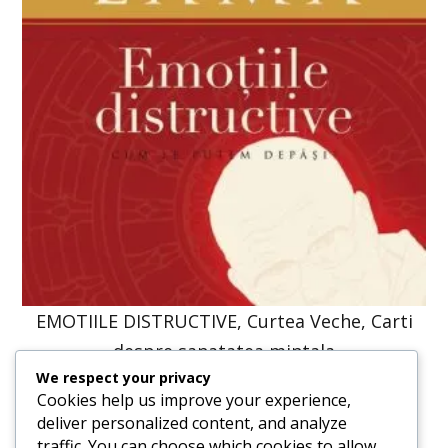
EMOTIILE DISTRUCTIVE, Curtea Veche, Carti
despre sanatatea mintala
We respect your privacy
61,31
lei
46,40
lei
Cookies help us improve your experience,
deliver personalized content, and analyze
traffic. You can choose which cookies to allow