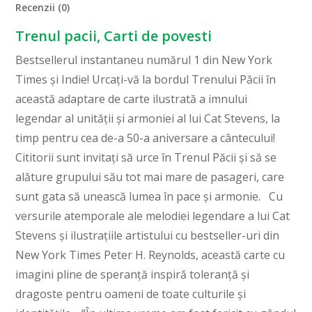
Recenzii (0)
Trenul pacii, Carti de povesti
Bestsellerul instantaneu numărul 1 din New York
Times și Indie! Urcați-vă la bordul Trenului Păcii în
această adaptare de carte ilustrată a imnului
legendar al unității și armoniei al lui Cat Stevens, la
timp pentru cea de-a 50-a aniversare a cântecului!
Cititorii sunt invitați să urce în Trenul Păcii și să se
alăture grupului său tot mai mare de pasageri, care
sunt gata să unească lumea în pace și armonie. Cu
versurile atemporale ale melodiei legendare a lui Cat
Stevens și ilustrațiile artistului cu bestseller-uri din
New York Times Peter H. Reynolds, această carte cu
imagini pline de speranță inspiră toleranță și
dragoste pentru oameni de toate culturile și