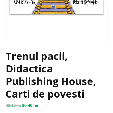
Trenul pacii,
Didactica
Publishing House,
Carti de povesti
40,17
lei
30,40
lei