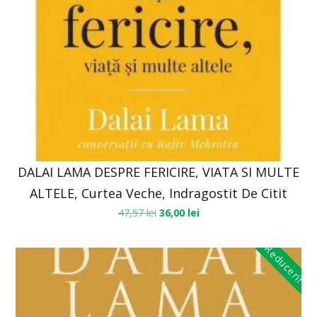
DALAI LAMA DESPRE FERICIRE, VIATA SI MULTE
ALTELE, Curtea Veche, Indragostit De Citit
47,57
lei
36,00
lei
Reduceri!