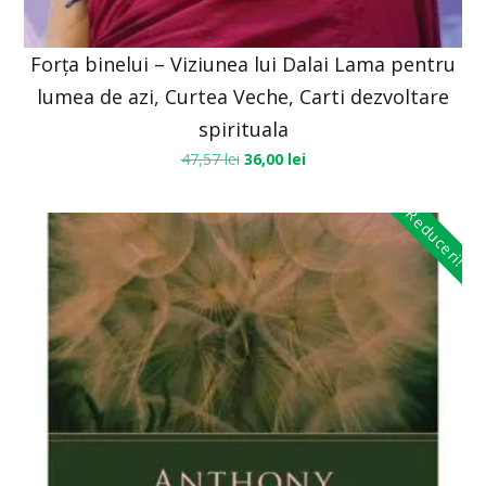
Forța binelui – Viziunea lui Dalai Lama pentru
lumea de azi, Curtea Veche, Carti dezvoltare
spirituala
47,57
lei
36,00
lei
Reduceri!