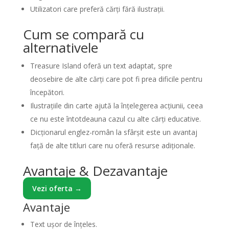
Utilizatori care preferă cărți fără ilustrații.
Cum se compară cu
alternativele
Treasure Island oferă un text adaptat, spre
deosebire de alte cărți care pot fi prea dificile pentru
începători.
Ilustrațiile din carte ajută la înțelegerea acțiunii, ceea
ce nu este întotdeauna cazul cu alte cărți educative.
Dicționarul englez-român la sfârșit este un avantaj
față de alte titluri care nu oferă resurse adiționale.
Avantaje & Dezavantaje
Vezi oferta →
Avantaje
Text ușor de înțeles.