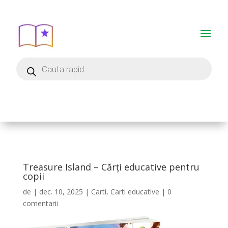
Treasure Island – Cărți educative pentru
copii
de
|
dec. 10, 2025
|
Carti
,
Carti educative
|
0
comentarii