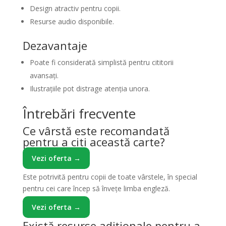
Design atractiv pentru copii.
Resurse audio disponibile.
Dezavantaje
Poate fi considerată simplistă pentru cititorii
avansați.
Ilustrațiile pot distrage atenția unora.
Întrebări frecvente
Ce vârstă este recomandată
pentru a citi această carte?
Vezi oferta →
Este potrivită pentru copii de toate vârstele, în special
pentru cei care încep să învețe limba engleză.
Vezi oferta →
Există resurse adiționale pentru a