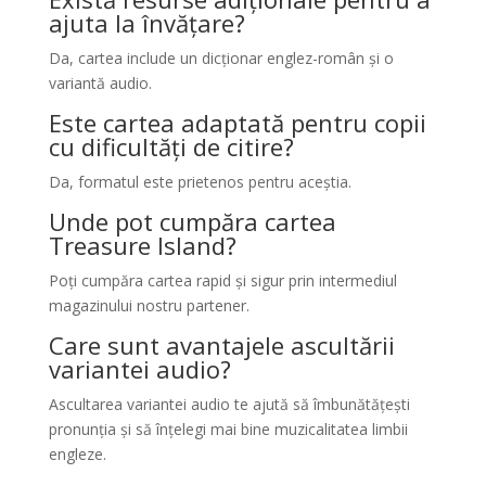
ajuta la învățare?
Da, cartea include un dicționar englez-român și o
variantă audio.
Este cartea adaptată pentru copii
cu dificultăți de citire?
Da, formatul este prietenos pentru aceștia.
Unde pot cumpăra cartea
Treasure Island?
Poți cumpăra cartea rapid și sigur prin intermediul
magazinului nostru partener.
Care sunt avantajele ascultării
variantei audio?
Ascultarea variantei audio te ajută să îmbunătățești
pronunția și să înțelegi mai bine muzicalitatea limbii
engleze.