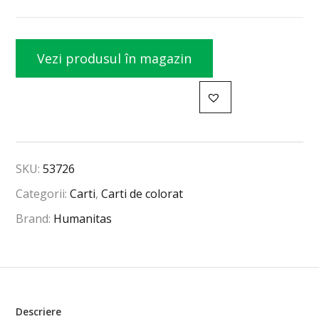
Vezi produsul în magazin
SKU:
53726
Categorii:
Carti
,
Carti de colorat
Brand:
Humanitas
Descriere