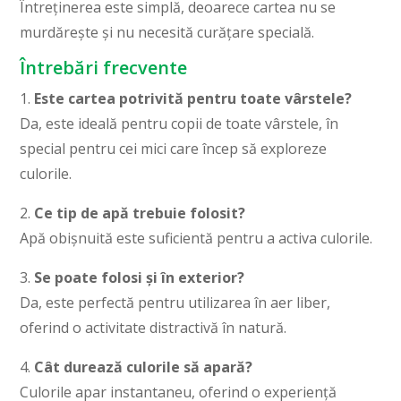
Întreținerea este simplă, deoarece cartea nu se
murdărește și nu necesită curățare specială.
Întrebări frecvente
1.
Este cartea potrivită pentru toate vârstele?
Da, este ideală pentru copii de toate vârstele, în
special pentru cei mici care încep să exploreze
culorile.
2.
Ce tip de apă trebuie folosit?
Apă obișnuită este suficientă pentru a activa culorile.
3.
Se poate folosi și în exterior?
Da, este perfectă pentru utilizarea în aer liber,
oferind o activitate distractivă în natură.
4.
Cât durează culorile să apară?
Culorile apar instantaneu, oferind o experiență