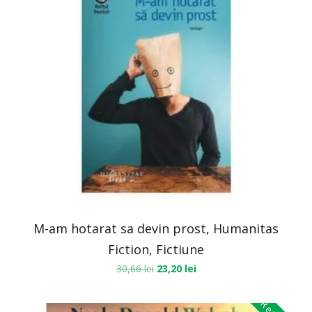
M-am hotarat sa devin prost, Humanitas
Fiction, Fictiune
30,66
lei
23,20
lei