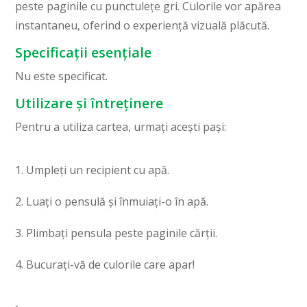
peste paginile cu punctulețe gri. Culorile vor apărea
instantaneu, oferind o experiență vizuală plăcută.
Specificații esențiale
Nu este specificat.
Utilizare și întreținere
Pentru a utiliza cartea, urmați acești pași:
Umpleți un recipient cu apă.
Luați o pensulă și înmuiați-o în apă.
Plimbați pensula peste paginile cărții.
Bucurați-vă de culorile care apar!