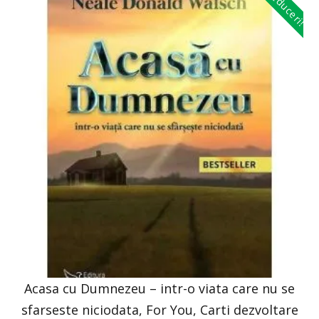
Reduceri!
Acasa cu Dumnezeu – intr-o viata care nu se
sfarseste niciodata, For You, Carti dezvoltare