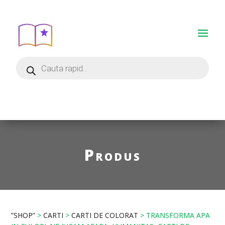
Produs
”SHOP”
>
CARTI
>
CARTI DE COLORAT
> TRANSFORMA APA