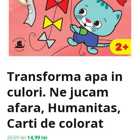
Transforma apa in
culori. Ne jucam
afara, Humanitas,
Carti de colorat
20,09
lei
14,99
lei