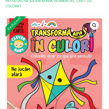
IN CULORI. NE JUCAM AFARA, HUMANITAS, CARTI DE
COLORAT
Reduceri!