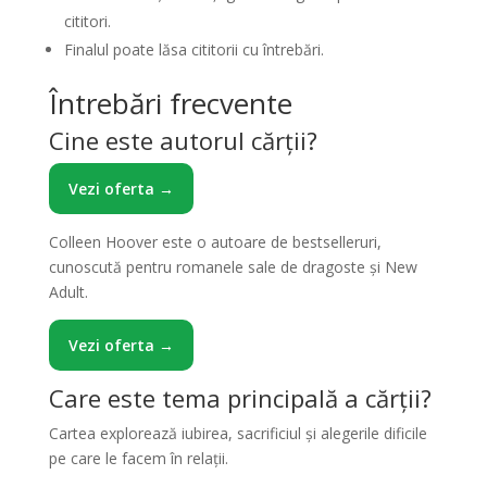
cititori.
Finalul poate lăsa cititorii cu întrebări.
Întrebări frecvente
Cine este autorul cărții?
Vezi oferta →
Colleen Hoover este o autoare de bestselleruri,
cunoscută pentru romanele sale de dragoste și New
Adult.
Vezi oferta →
Care este tema principală a cărții?
Cartea explorează iubirea, sacrificiul și alegerile dificile
pe care le facem în relații.