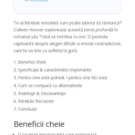
Te-ai întrebat vreodată cum poate iubirea să rănească?
Colleen Hoover explorează această temă profundă în
romanul său ‘Totul se termina cu noi’. O poveste
captivantă despre alegeri dificile și emoții contradictorii,
care te va ține cu sufletul la gură.
Beneficii cheie
Specificații & caracteristici importante
Pentru cine este potrivit / pentru cine NU este
Cum se compară cu alternativele
Avantaje & Dezavantaje
Întrebări frecvente
Concluzie
Beneficii cheie
O poveste emoționantă care explorează