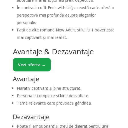
abordare mai emoțională și introspectivă.
În contrast cu ‘It Ends with Us’, această carte oferă o
perspectivă mai profundă asupra alegerilor
personale.
Față de alte romane New Adult, stilul lui Hoover este
mai captivant și mai realist.
Avantaje & Dezavantaje
Vezi oferta →
Avantaje
Narativ captivant și bine structurat.
Personaje complexe și bine dezvoltate.
Teme relevante care provoacă gândirea.
Dezavantaje
Poate fi emoționant și greu de digerat pentru unii