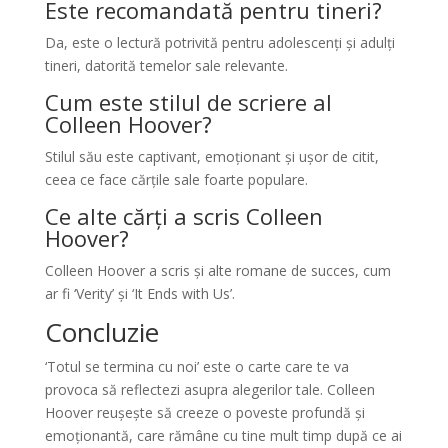
Este recomandată pentru tineri?
Da, este o lectură potrivită pentru adolescenți și adulți
tineri, datorită temelor sale relevante.
Cum este stilul de scriere al
Colleen Hoover?
Stilul său este captivant, emoționant și ușor de citit,
ceea ce face cărțile sale foarte populare.
Ce alte cărți a scris Colleen
Hoover?
Colleen Hoover a scris și alte romane de succes, cum
ar fi ‘Verity’ și ‘It Ends with Us’.
Concluzie
‘Totul se termina cu noi’ este o carte care te va
provoca să reflectezi asupra alegerilor tale. Colleen
Hoover reușește să creeze o poveste profundă și
emoționantă, care rămâne cu tine mult timp după ce ai