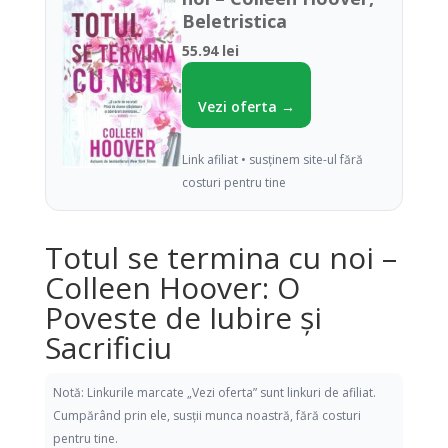
Beletristica
55.94 lei
Vezi oferta →
Link afiliat • susținem site-ul fără
costuri pentru tine
Totul se termina cu noi –
Colleen Hoover: O
Poveste de Iubire și
Sacrificiu
Notă: Linkurile marcate „Vezi oferta” sunt linkuri de afiliat.
Cumpărând prin ele, susții munca noastră, fără costuri
pentru tine.