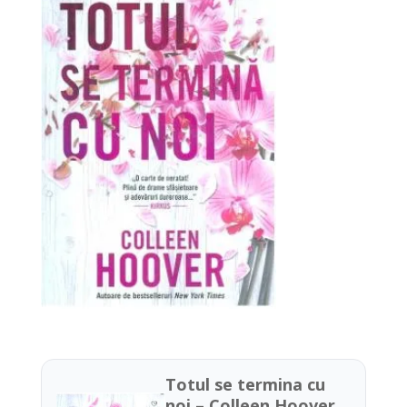
Totul se termina cu
noi – Colleen Hoover,