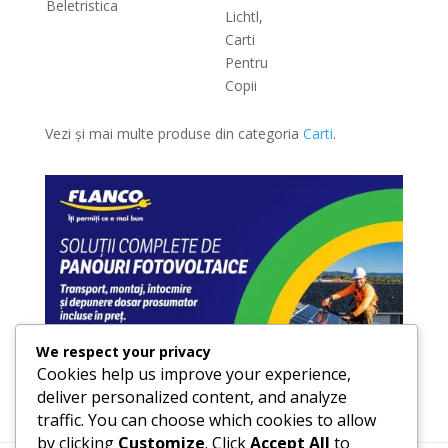
Beletristica
Lichtl,
Carti
Pentru
Copii
Vezi și mai multe produse din categoria
Carti
.
We respect your privacy
Cookies help us improve your experience,
deliver personalized content, and analyze
traffic. You can choose which cookies to allow
by clicking
Customize
. Click
Accept All
to