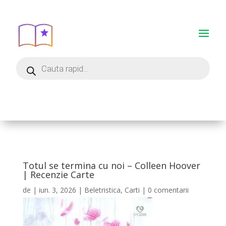
Totul se termina cu noi – Colleen Hoover
| Recenzie Carte
de
|
iun. 3, 2026
|
Beletristica
,
Carti
|
0 comentarii