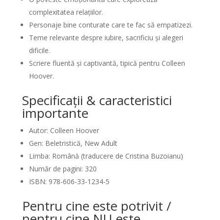
complexitatea relațiilor.
Personaje bine conturate care te fac să empatizezi.
Teme relevante despre iubire, sacrificiu și alegeri
dificile.
Scriere fluentă și captivantă, tipică pentru Colleen
Hoover.
Specificații & caracteristici
importante
Autor: Colleen Hoover
Gen: Beletristică, New Adult
Limba: Română (traducere de Cristina Buzoianu)
Număr de pagini: 320
ISBN: 978-606-33-1234-5
Pentru cine este potrivit /
pentru cine NU este