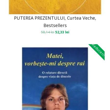
PUTEREA PREZENTULUI, Curtea Veche,
Bestsellers
58,14
lei
52,33
lei
Reduceri!