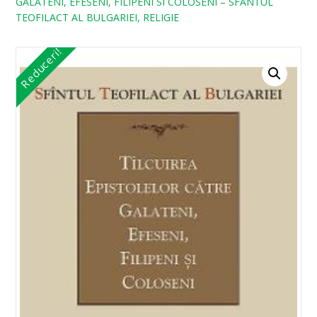
GALATENI, EFESENI, FILIPENI SI COLOSENI – SFANTUL
TEOFILACT AL BULGARIEI, RELIGIE
Reduceri!