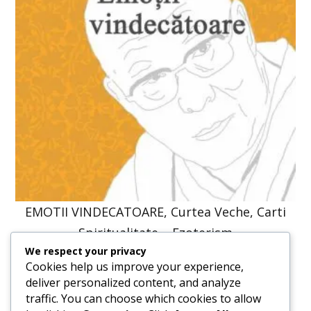
EMOTII VINDECATOARE, Curtea Veche, Carti
Spiritualitate – Ezoterism
We respect your privacy
52,86
lei
40,00
lei
Cookies help us improve your experience,
deliver personalized content, and analyze
traffic. You can choose which cookies to allow