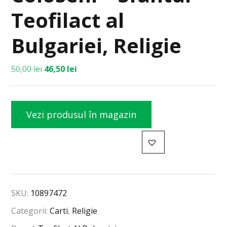
Teofilact al
Bulgariei, Religie
50,00
lei
46,50
lei
Vezi produsul în magazin
SKU:
10897472
Categorii:
Carti
,
Religie