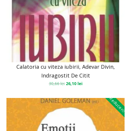
Calatoria cu viteza iubirii, Adevar Divin,
Indragostit De Citit
30,66
lei
26,10
lei
Reduceri!