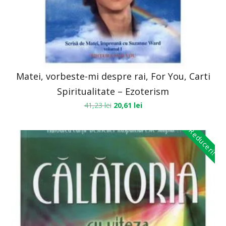
Matei, vorbeste-mi despre rai, For You, Carti
Spiritualitate – Ezoterism
41,23
lei
20,61
lei
Reduceri!