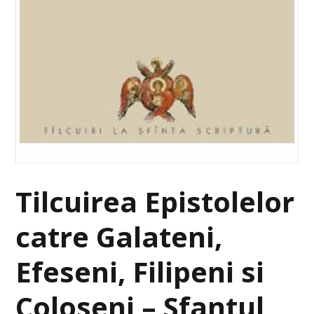
Tilcuirea Epistolelor
catre Galateni,
Efeseni, Filipeni si
Coloseni – Sfantul