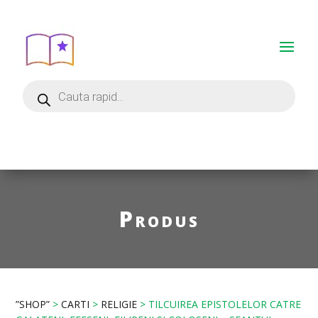
Produs
”SHOP”
>
CARTI
>
RELIGIE
> TILCUIREA EPISTOLELOR CATRE