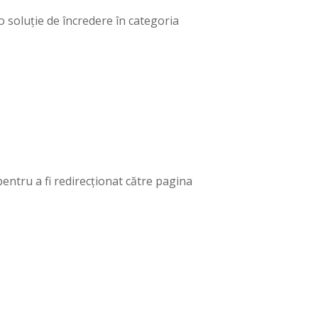
o soluție de încredere în categoria
entru a fi redirecționat către pagina