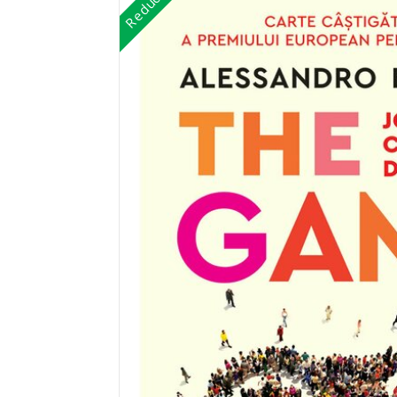
Reduceri!