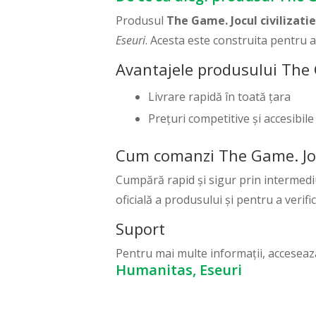
Produsul
The Game. Jocul civilizatie
Eseuri
. Acesta este construita pentru 
Avantajele produsului The Ga
Livrare rapidă în toată țara
Prețuri competitive și accesibile
Cum comanzi The Game. Jocul
Cumpără rapid și sigur prin intermedi
oficială a produsului și pentru a verifi
Suport
Pentru mai multe informații, accesea
Humanitas, Eseuri