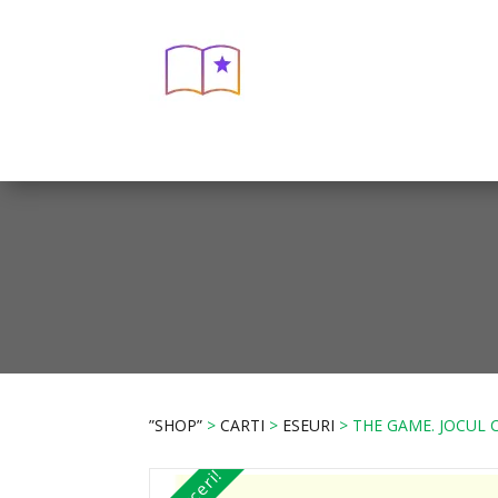
”SHOP”
>
CARTI
>
ESEURI
> THE GAME. JOCUL C