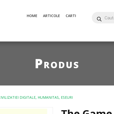
HOME
ARTICOLE
CARTI
Produs
IVILIZATIEI DIGITALE, HUMANITAS, ESEURI
The Game.