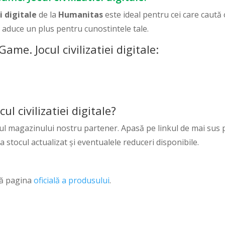
i digitale
de la
Humanitas
este ideal pentru cei care caută 
a aduce un plus pentru cunostintele tale.
me. Jocul civilizatiei digitale:
 civilizatiei digitale?
ul magazinului nostru partener. Apasă pe linkul de mai sus p
ca stocul actualizat și eventualele reduceri disponibile.
ză pagina
oficială a produsului
.