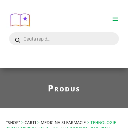
Produs
”SHOP”
>
CARTI
>
MEDICINA SI FARMACIE
> TEHNOLOGIE