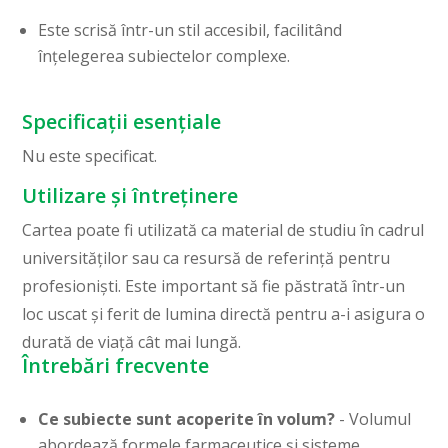
Este scrisă într-un stil accesibil, facilitând
înțelegerea subiectelor complexe.
Specificații esențiale
Nu este specificat.
Utilizare și întreținere
Cartea poate fi utilizată ca material de studiu în cadrul
universităților sau ca resursă de referință pentru
profesioniști. Este important să fie păstrată într-un
loc uscat și ferit de lumina directă pentru a-i asigura o
durată de viață cât mai lungă.
Întrebări frecvente
Ce subiecte sunt acoperite în volum?
- Volumul
abordează formele farmaceutice și sisteme