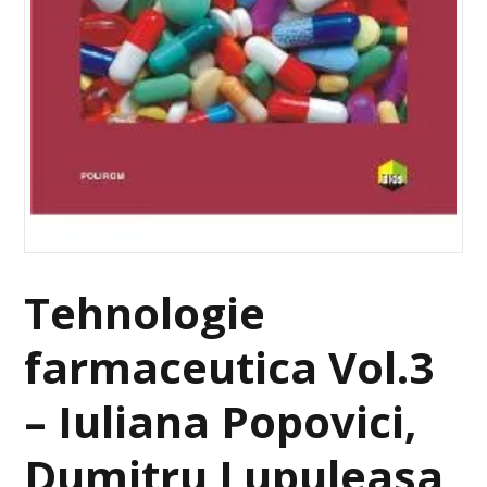
Tehnologie
farmaceutica Vol.3
– Iuliana Popovici,
Dumitru Lupuleasa,