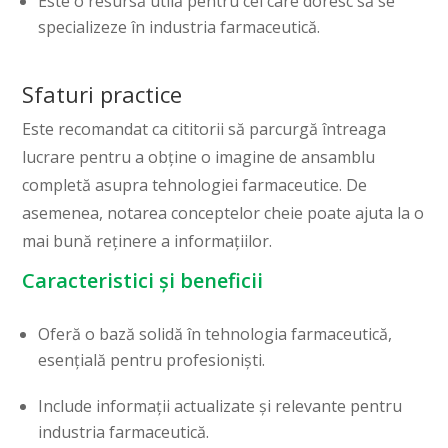
Este o resursă utilă pentru cei care doresc să se
specializeze în industria farmaceutică.
Sfaturi practice
Este recomandat ca cititorii să parcurgă întreaga
lucrare pentru a obține o imagine de ansamblu
completă asupra tehnologiei farmaceutice. De
asemenea, notarea conceptelor cheie poate ajuta la o
mai bună reținere a informațiilor.
Caracteristici și beneficii
Oferă o bază solidă în tehnologia farmaceutică,
esențială pentru profesioniști.
Include informații actualizate și relevante pentru
industria farmaceutică.