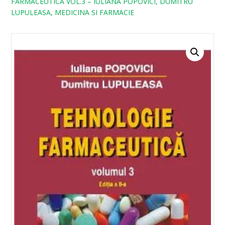
FARMACEUTICA VOL.3 – IULIANA POPOVICI, DUMITRU
LUPULEASA, MEDICINA SI FARMACIE