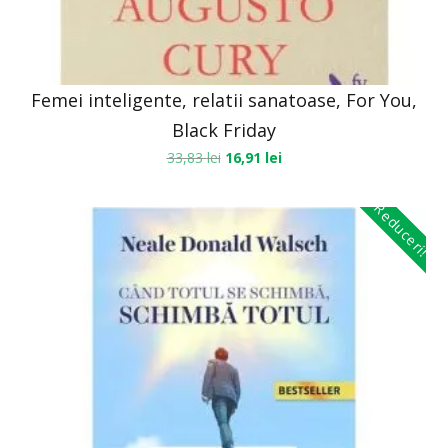
Femei inteligente, relatii sanatoase, For You,
Black Friday
33,83
lei
16,91
lei
Reduceri!