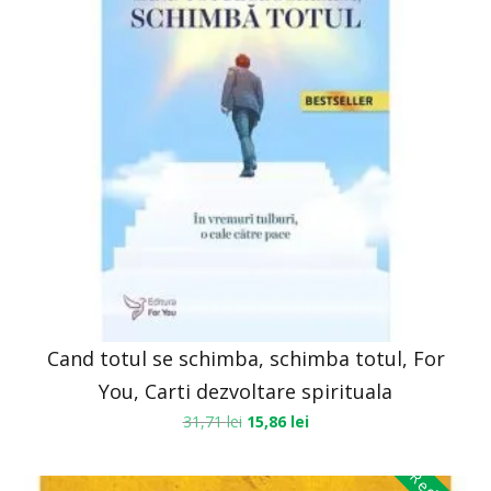
Cand totul se schimba, schimba totul, For
You, Carti dezvoltare spirituala
31,71
lei
15,86
lei