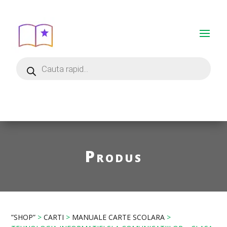
Produs
”SHOP”
>
CARTI
>
MANUALE CARTE SCOLARA
>