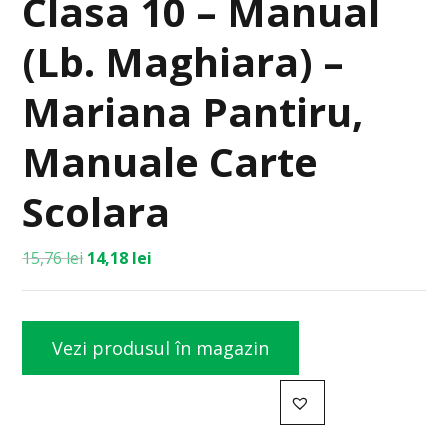
Clasa 10 – Manual
(Lb. Maghiara) –
Mariana Pantiru,
Manuale Carte
Scolara
15,76
lei
14,18
lei
Vezi produsul în magazin