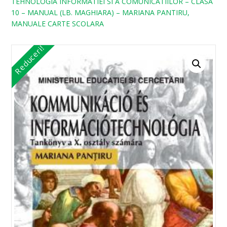
TEHNOLOGIA INFORMATIEI SI A COMUNICATIILOR – CLASA
10 – MANUAL (LB. MAGHIARA) – MARIANA PANTIRU,
MANUALE CARTE SCOLARA
Reduceri!