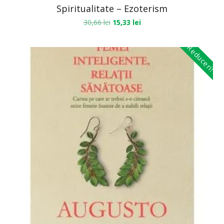
Spiritualitate – Ezoterism
30,66
lei
15,33
lei
Reduceri!