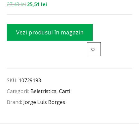
27,43
lei
25,51
lei
Vezi produsul în magazin
SKU:
10729193
Categorii:
Beletristica
,
Carti
Brand:
Jorge Luis Borges