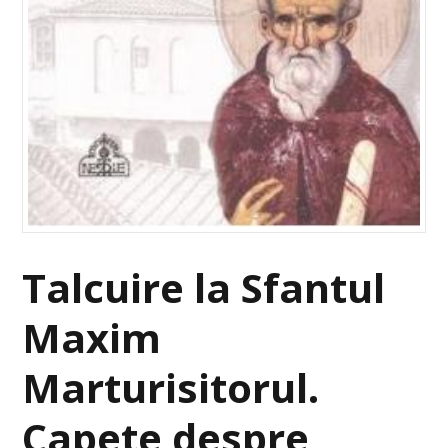
Talcuire la Sfantul
Maxim
Marturisitorul.
Capete despre