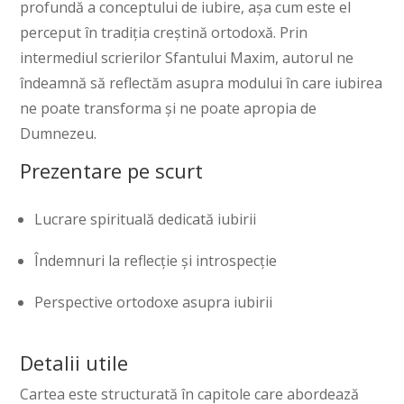
profundă a conceptului de iubire, așa cum este el
perceput în tradiția creștină ortodoxă. Prin
intermediul scrierilor Sfantului Maxim, autorul ne
îndeamnă să reflectăm asupra modului în care iubirea
ne poate transforma și ne poate apropia de
Dumnezeu.
Prezentare pe scurt
Lucrare spirituală dedicată iubirii
Îndemnuri la reflecție și introspecție
Perspective ortodoxe asupra iubirii
Detalii utile
Cartea este structurată în capitole care abordează