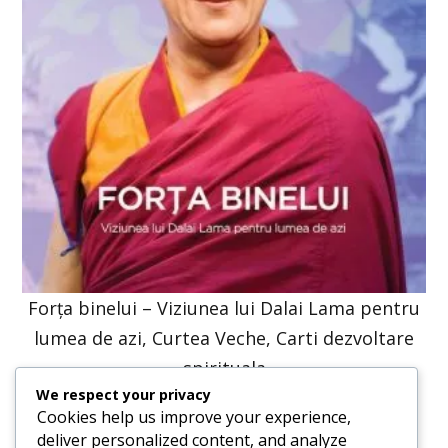
Forța binelui – Viziunea lui Dalai Lama pentru
lumea de azi, Curtea Veche, Carti dezvoltare
spirituala
We respect your privacy
47,57
lei
36,00
lei
Cookies help us improve your experience,
deliver personalized content, and analyze