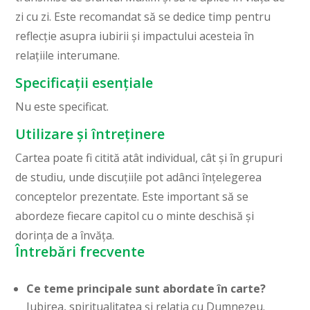
zi cu zi. Este recomandat să se dedice timp pentru
reflecție asupra iubirii și impactului acesteia în
relațiile interumane.
Specificații esențiale
Nu este specificat.
Utilizare și întreținere
Cartea poate fi citită atât individual, cât și în grupuri
de studiu, unde discuțiile pot adânci înțelegerea
conceptelor prezentate. Este important să se
abordeze fiecare capitol cu o minte deschisă și
dorința de a învăța.
Întrebări frecvente
Ce teme principale sunt abordate în carte?
Iubirea, spiritualitatea și relația cu Dumnezeu.