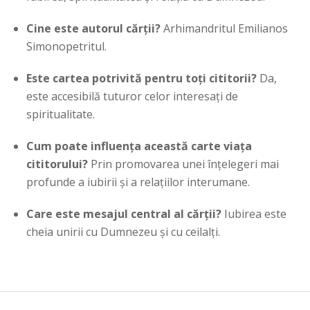
Cine este autorul cărții?
Arhimandritul Emilianos
Simonopetritul.
Este cartea potrivită pentru toți cititorii?
Da,
este accesibilă tuturor celor interesați de
spiritualitate.
Cum poate influența această carte viața
cititorului?
Prin promovarea unei înțelegeri mai
profunde a iubirii și a relațiilor interumane.
Care este mesajul central al cărții?
Iubirea este
cheia unirii cu Dumnezeu și cu ceilalți.