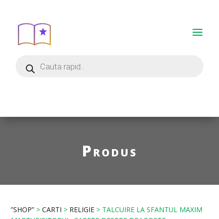
Produs
”SHOP”
>
CARTI
>
RELIGIE
> TALCUIRE LA SFANTUL MAXIM