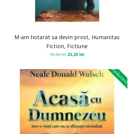
M-am hotarat sa devin prost, Humanitas
Fiction, Fictiune
30,66
lei
23,20
lei
Reduceri!