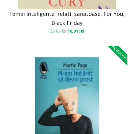
Femei inteligente, relatii sanatoase, For You,
Black Friday
33,83
lei
16,91
lei
Reduceri!