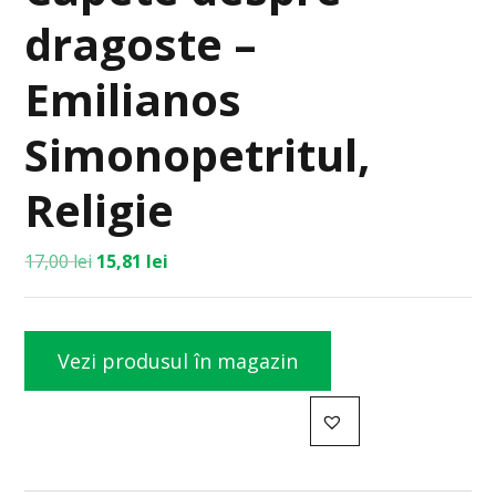
dragoste –
Emilianos
Simonopetritul,
Religie
17,00
lei
15,81
lei
Vezi produsul în magazin