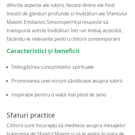
diferite aspecte ale iubirii, fiecare dintre ele fiind
însoțit de gânduri profunde și învățături ale Sfantului
Maxim. Emilianos Simonopetritul reușește să
transpună aceste învățături într-un limbaj accesibil,
făcându-le relevante pentru cititorii contemporani.
Caracteristici și beneficii
Îmbogățirea cunoștințelor spirituale
Promovarea unei viziuni sănătoase asupra iubirii
Inspirație pentru o viață mai plină de sens
Sfaturi practice
Cititorii sunt încurajați să mediteze asupra mesajelor
transmise de Sfantul Maxim și să le aplice în viața de