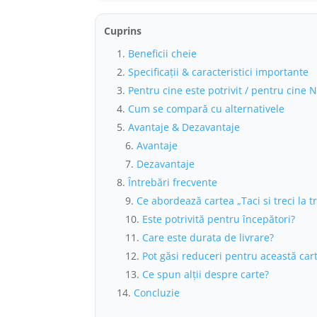
Cuprins
Beneficii cheie
Specificații & caracteristici importante
Pentru cine este potrivit / pentru cine 
Cum se compară cu alternativele
Avantaje & Dezavantaje
Avantaje
Dezavantaje
Întrebări frecvente
Ce abordează cartea „Taci si treci la t
Este potrivită pentru începători?
Care este durata de livrare?
Pot găsi reduceri pentru această car
Ce spun alții despre carte?
Concluzie