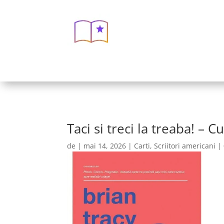
Taci si treci la treaba! – 
de
|
mai 14, 2026
|
Carti
,
Scriitori americani
|