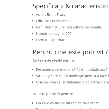
Specificații & caracteristi
Autor: Brian Tracy.
Editura: Curtea Veche.
Gen: Non-ficțiune, dezvoltare personală.
Număr de pagini: 200.
Format: Paperback.
Pentru cine este potrivit 
Cartea este ideală pentru:
Persoane care doresc să își îmbunătățească v
Studenți care caută motivație pentru a face f
Oricine vrea să își stabilească obiective clare
Nu este potrivită pentru:
Cei care caută soluții rapide fără efort.