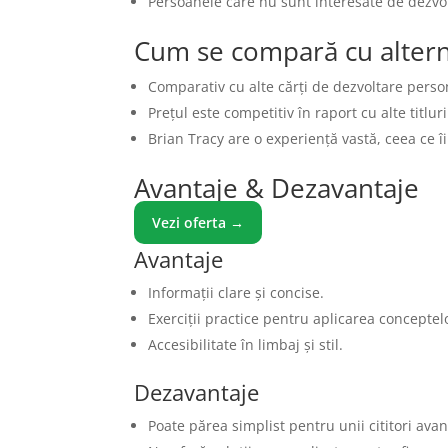
Persoanele care nu sunt interesate de dezvo
Cum se compară cu altern
Comparativ cu alte cărți de dezvoltare person
Prețul este competitiv în raport cu alte titlur
Brian Tracy are o experiență vastă, ceea ce îi
Avantaje & Dezavantaje
Vezi oferta →
Avantaje
Informații clare și concise.
Exerciții practice pentru aplicarea conceptel
Accesibilitate în limbaj și stil.
Dezavantaje
Poate părea simplist pentru unii cititori avan