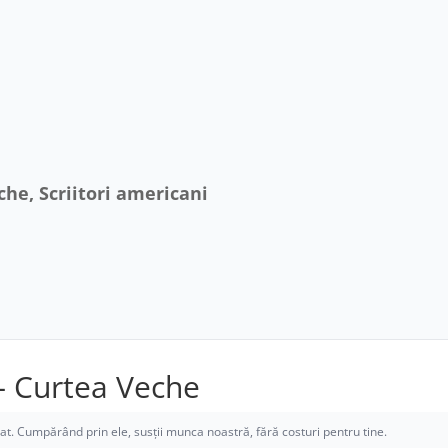
eche, Scriitori americani
! – Curtea Veche
liat. Cumpărând prin ele, susții munca noastră, fără costuri pentru tine.