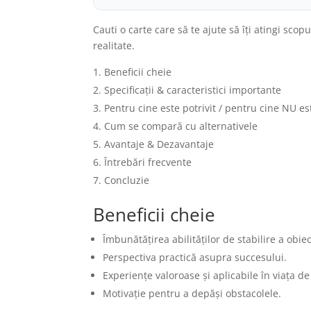
Cauti o carte care să te ajute să îți atingi scopu
realitate.
Beneficii cheie
Specificații & caracteristici importante
Pentru cine este potrivit / pentru cine NU es
Cum se compară cu alternativele
Avantaje & Dezavantaje
Întrebări frecvente
Concluzie
Beneficii cheie
Îmbunătățirea abilităților de stabilire a obiec
Perspectiva practică asupra succesului.
Experiențe valoroase și aplicabile în viața de 
Motivație pentru a depăși obstacolele.