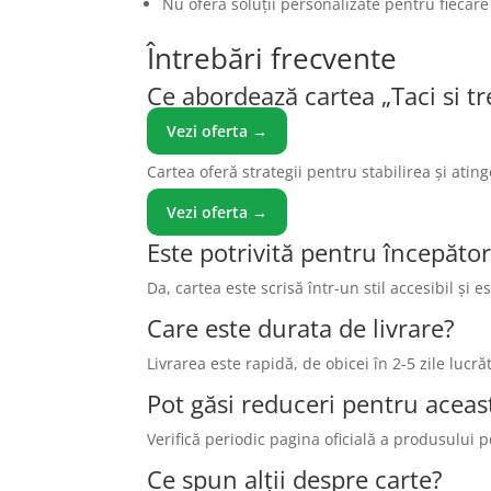
Nu oferă soluții personalizate pentru fiecare 
Întrebări frecvente
Ce abordează cartea „Taci si tre
Vezi oferta →
Cartea oferă strategii pentru stabilirea și atin
Vezi oferta →
Este potrivită pentru începător
Da, cartea este scrisă într-un stil accesibil și 
Care este durata de livrare?
Livrarea este rapidă, de obicei în 2-5 zile lucrăt
Pot găsi reduceri pentru aceas
Verifică periodic pagina oficială a produsului 
Ce spun alții despre carte?