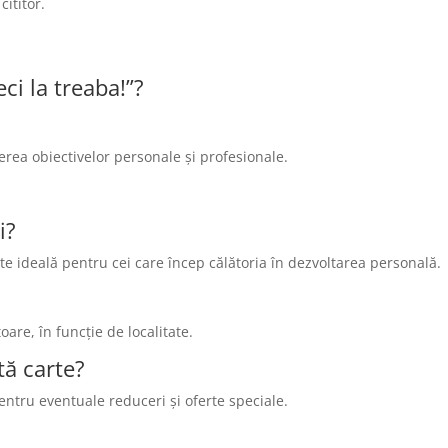
cititor.
ci la treaba!”?
gerea obiectivelor personale și profesionale.
i?
este ideală pentru cei care încep călătoria în dezvoltarea personală.
oare, în funcție de localitate.
tă carte?
pentru eventuale reduceri și oferte speciale.