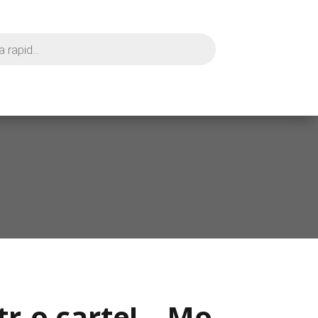
r-o carte! – Mo