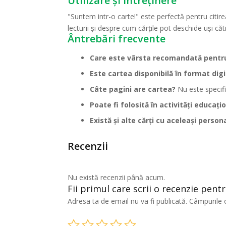
Utilizare și întreținere
"Suntem intr-o carte!" este perfectă pentru citire
lecturii și despre cum cărțile pot deschide uși c
Ântrebări frecvente
Care este vârsta recomandată pentr
Este cartea disponibilă în format digi
Câte pagini are cartea?
Nu este specifi
Poate fi folosită în activități educați
Există și alte cărți cu aceleași person
Recenzii
Nu există recenzii până acum.
Fii primul care scrii o recenzie pent
Adresa ta de email nu va fi publicată.
Câmpurile 