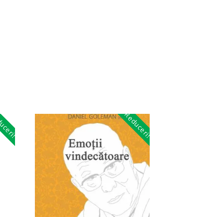
uceri!
Reduceri!