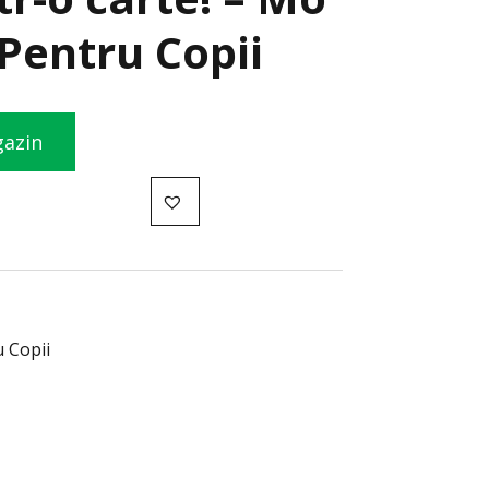
 Pentru Copii
gazin
u Copii