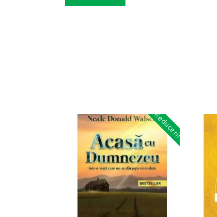
Reduceri!