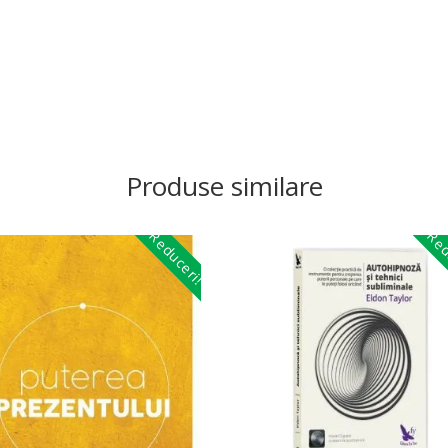
Produse similare
Reduceri!
Red