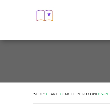
”SHOP”
>
CARTI
>
CARTI PENTRU COPII
> SUNT