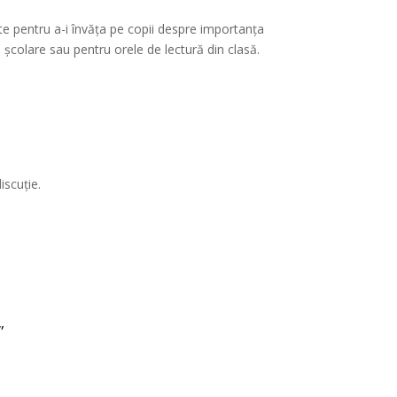
rte pentru a-i învăța pe copii despre importanța
 școlare sau pentru orele de lectură din clasă.
iscuție.
”