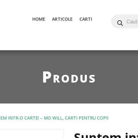
HOME
ARTICOLE
CARTI
Produs
EM INTR-O CARTE! – MO WILL, CARTI PENTRU COPII
Suntem int