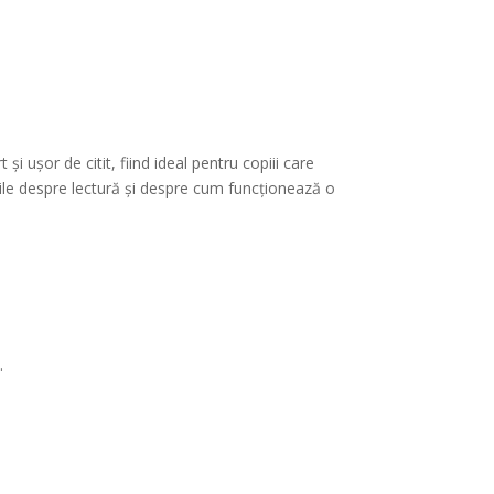
i ușor de citit, fiind ideal pentru copiii care
iile despre lectură și despre cum funcționează o
.