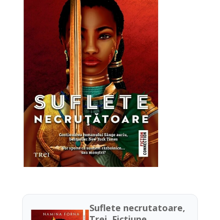
Suflete necrutatoare,
Trei, Fictiune