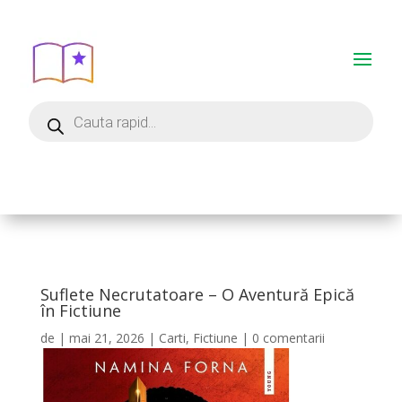
Suflete Necrutatoare – O Aventură Epică
în Fictiune
de
|
mai 21, 2026
|
Carti
,
Fictiune
|
0 comentarii