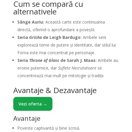
Cum se compară cu
alternativele
Sânge Auriu:
Această carte este continuarea
directă, oferind o aprofundare a poveștii.
Seria
Grisha
de Leigh Bardugo:
Ambele serii
explorează teme de putere și identitate, dar stilul lui
Forna este mai concentrat pe personaje.
Seria
Throne of Glass
de Sarah J. Maas:
Ambele au
eroine puternice, dar
Suflete Necrutatoare
se
concentrează mai mult pe mitologie și tradiții.
Avantaje & Dezavantaje
Vezi oferta →
Avantaje
Poveste captivantă și bine scrisă.