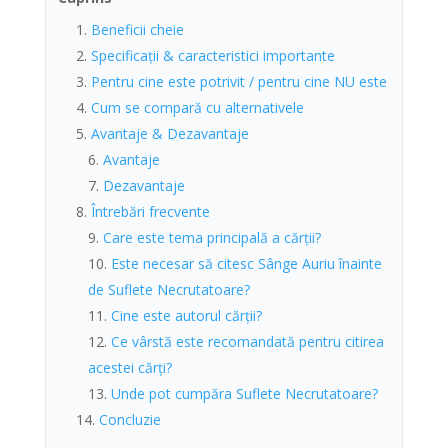
Beneficii cheie
Specificații & caracteristici importante
Pentru cine este potrivit / pentru cine NU este
Cum se compară cu alternativele
Avantaje & Dezavantaje
Avantaje
Dezavantaje
Întrebări frecvente
Care este tema principală a cărții?
Este necesar să citesc Sânge Auriu înainte
de Suflete Necrutatoare?
Cine este autorul cărții?
Ce vârstă este recomandată pentru citirea
acestei cărți?
Unde pot cumpăra Suflete Necrutatoare?
Concluzie