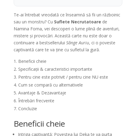
Te-ai întrebat vreodată ce înseamnă să fii un războinic
sau un monstru? Cu
Suflete Necrutatoare
de
Namina Forna, vei descoperi o lume plină de aventuri,
mistere și provocări. Această carte nu este doar o
continuare a bestsellerului
Sânge Auriu
, ci o poveste
captivantă care te va ține cu sufletul la gură.
Beneficii cheie
Specificații & caracteristici importante
Pentru cine este potrivit / pentru cine NU este
Cum se compară cu alternativele
Avantaje & Dezavantaje
Întrebări frecvente
Concluzie
Beneficii cheie
Intriga captivantă: Povestea lui Deka te va purta