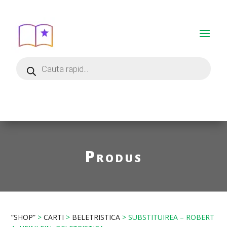
Produs
”SHOP”
>
CARTI
>
BELETRISTICA
> SUBSTITUIREA – ROBERT