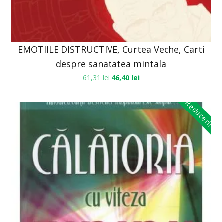
EMOTIILE DISTRUCTIVE, Curtea Veche, Carti
despre sanatatea mintala
61,31
lei
46,40
lei
Reduceri!