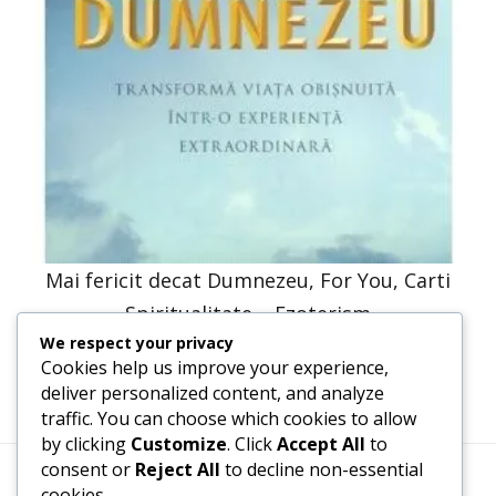
Mai fericit decat Dumnezeu, For You, Carti
Spiritualitate – Ezoterism
We respect your privacy
30,66
lei
15,33
lei
Cookies help us improve your experience,
deliver personalized content, and analyze
traffic. You can choose which cookies to allow
by clicking
Customize
. Click
Accept All
to
consent or
Reject All
to decline non-essential
cookies.