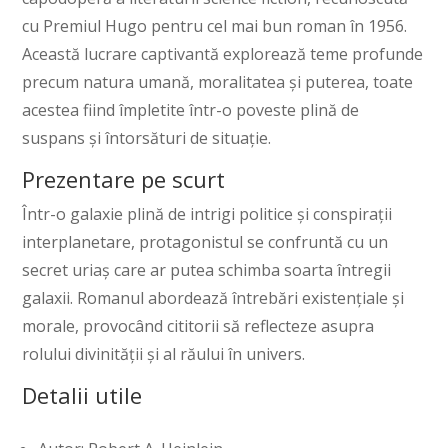
cu Premiul Hugo pentru cel mai bun roman în 1956.
Această lucrare captivantă explorează teme profunde
precum natura umană, moralitatea și puterea, toate
acestea fiind împletite într-o poveste plină de
suspans și întorsături de situație.
Prezentare pe scurt
Într-o galaxie plină de intrigi politice și conspirații
interplanetare, protagonistul se confruntă cu un
secret uriaș care ar putea schimba soarta întregii
galaxii. Romanul abordează întrebări existențiale și
morale, provocând cititorii să reflecteze asupra
rolului divinității și al răului în univers.
Detalii utile