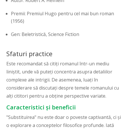
Autor: Robert A. Heinlein
Premii: Premiul Hugo pentru cel mai bun roman
(1956)
Gen: Beletristică, Science Fiction
Sfaturi practice
Este recomandat să citiți romanul într-un mediu
liniștit, unde vă puteți concentra asupra detaliilor
complexe ale intrigii. De asemenea, luați în
considerare să discutați despre temele romanului cu
alți cititori pentru a obține perspective variate.
Caracteristici și beneficii
"Substituirea" nu este doar o poveste captivantă, ci și
o explorare a conceptelor filosofice profunde. Iată