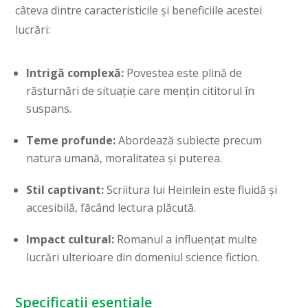
câteva dintre caracteristicile și beneficiile acestei
lucrări:
Intrigă complexă:
Povestea este plină de
răsturnări de situație care mențin cititorul în
suspans.
Teme profunde:
Abordează subiecte precum
natura umană, moralitatea și puterea.
Stil captivant:
Scriitura lui Heinlein este fluidă și
accesibilă, făcând lectura plăcută.
Impact cultural:
Romanul a influențat multe
lucrări ulterioare din domeniul science fiction.
Specificații esențiale