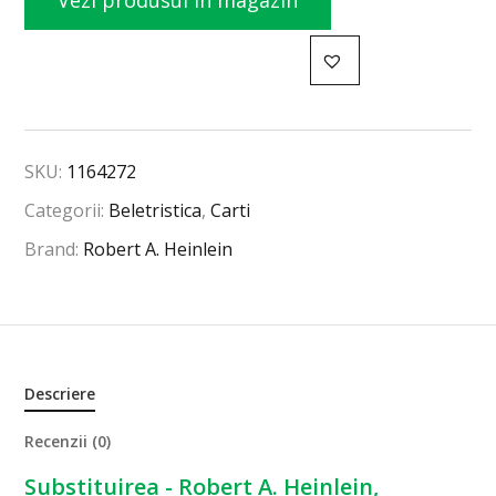
Vezi produsul în magazin
SKU:
1164272
Categorii:
Beletristica
,
Carti
Brand:
Robert A. Heinlein
Descriere
Recenzii (0)
Substituirea - Robert A. Heinlein,