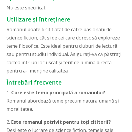
Nu este specificat.
Utilizare și întreținere
Romanul poate fi citit atât de către pasionații de
science fiction, cât și de cei care doresc să exploreze
teme filosofice. Este ideal pentru cluburi de lectură
sau pentru studiu individual. Asigurați-vă că păstrați
cartea într-un loc uscat și ferit de lumina directă
pentru a-i menține calitatea.
Întrebări frecvente
1.
Care este tema principală a romanului?
Romanul abordează teme precum natura umană și
moralitatea.
2.
Este romanul potrivit pentru toți cititorii?
Deși este o lucrare de science fiction, temele sale