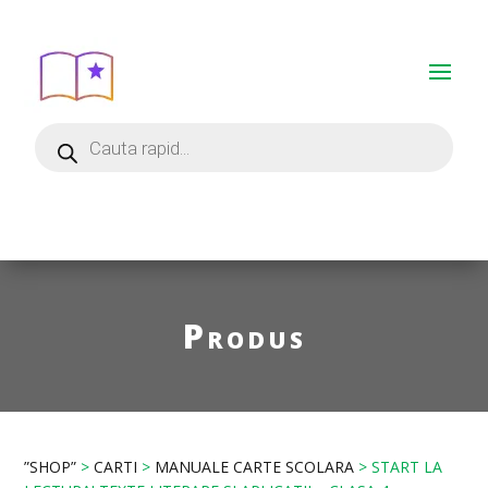
Produs
”SHOP”
>
CARTI
>
MANUALE CARTE SCOLARA
> START LA