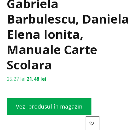
Gabriela
Barbulescu, Daniela
Elena Ionita,
Manuale Carte
Scolara
25,27
lei
21,48
lei
Vezi produsul în magazin