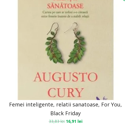
Femei inteligente, relatii sanatoase, For You,
Black Friday
33,83
lei
16,91
lei