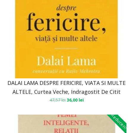
DALAI LAMA DESPRE FERICIRE, VIATA SI MULTE
ALTELE, Curtea Veche, Indragostit De Citit
47,57
lei
36,00
lei
Reduceri!