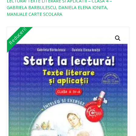
LECTURA! TEXTE LITERARE SI APLICATII – CLASA 4 –
GABRIELA BARBULESCU, DANIELA ELENA IONITA,
MANUALE CARTE SCOLARA
Reduceri!