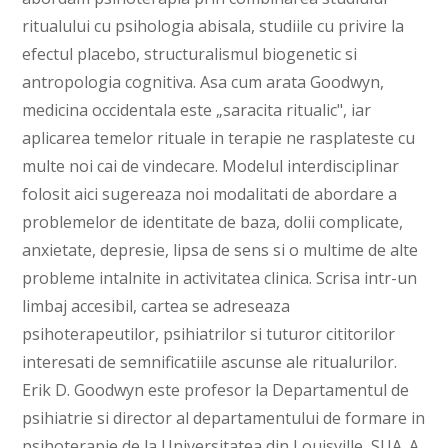
ritualului cu psihologia abisala, studiile cu privire la
efectul placebo, structuralismul biogenetic si
antropologia cognitiva. Asa cum arata Goodwyn,
medicina occidentala este „saracita ritualic", iar
aplicarea temelor rituale in terapie ne rasplateste cu
multe noi cai de vindecare. Modelul interdisciplinar
folosit aici sugereaza noi modalitati de abordare a
problemelor de identitate de baza, dolii complicate,
anxietate, depresie, lipsa de sens si o multime de alte
probleme intalnite in activitatea clinica. Scrisa intr-un
limbaj accesibil, cartea se adreseaza
psihoterapeutilor, psihiatrilor si tuturor cititorilor
interesati de semnificatiile ascunse ale ritualurilor.
Erik D. Goodwyn este profesor la Departamentul de
psihiatrie si director al departamentului de formare in
psihoterapie de la Universitatea din Louisville, SUA. A