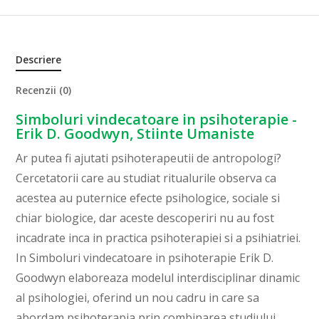
Descriere
Recenzii (0)
Simboluri vindecatoare in psihoterapie -
Erik D. Goodwyn, Stiinte Umaniste
Ar putea fi ajutati psihoterapeutii de antropologi?
Cercetatorii care au studiat ritualurile observa ca
acestea au puternice efecte psihologice, sociale si
chiar biologice, dar aceste descoperiri nu au fost
incadrate inca in practica psihoterapiei si a psihiatriei.
In Simboluri vindecatoare in psihoterapie Erik D.
Goodwyn elaboreaza modelul interdisciplinar dinamic
al psihologiei, oferind un nou cadru in care sa
abordam psihoterapia prin combinarea studiului