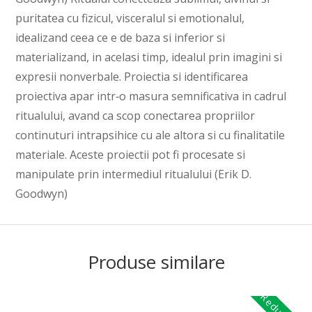
puritatea cu fizicul, visceralul si emotionalul,
idealizand ceea ce e de baza si inferior si
materializand, in acelasi timp, idealul prin imagini si
expresii nonverbale. Proiectia si identificarea
proiectiva apar intr‑o masura semnificativa in cadrul
ritualului, avand ca scop conectarea propriilor
continuturi intrapsihice cu ale altora si cu finalitatile
materiale. Aceste proiectii pot fi procesate si
manipulate prin intermediul ritualului (Erik D.
Goodwyn)
Produse similare
Reduceri!