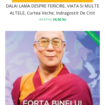
DALAI LAMA DESPRE FERICIRE, VIATA SI MULTE
ALTELE, Curtea Veche, Indragostit De Citit
47,57
lei
36,00
lei
Reduceri!