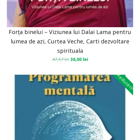
Forța binelui – Viziunea lui Dalai Lama pentru
lumea de azi, Curtea Veche, Carti dezvoltare
spirituala
47,57
lei
36,00
lei
Reduceri!