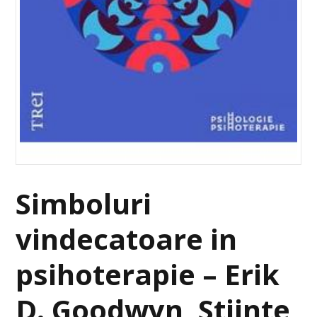
Simboluri
vindecatoare in
psihoterapie – Erik
D. Goodwyn, Stiinte