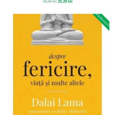
30,66
lei
23,20
lei
Reduceri!