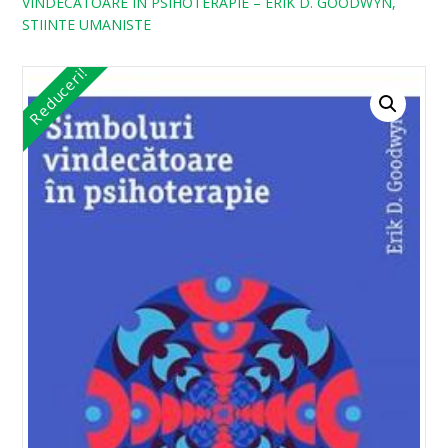
VINDECATOARE IN PSIHOTERAPIE – ERIK D. GOODWYN,
STIINTE UMANISTE
Reduceri!