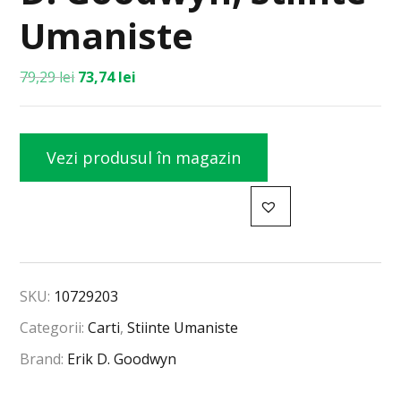
Umaniste
79,29
lei
73,74
lei
Vezi produsul în magazin
SKU:
10729203
Categorii:
Carti
,
Stiinte Umaniste
Brand:
Erik D. Goodwyn