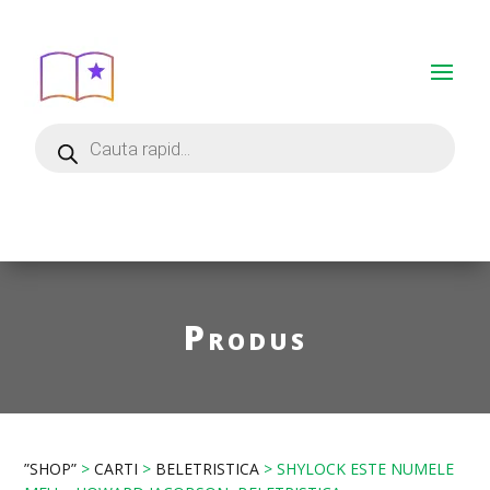
Produs
”SHOP”
>
CARTI
>
BELETRISTICA
> SHYLOCK ESTE NUMELE