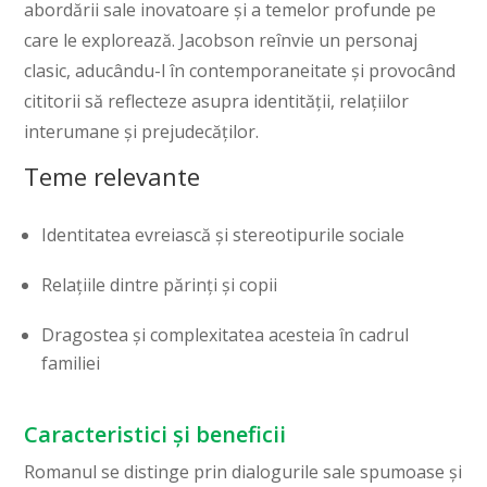
abordării sale inovatoare și a temelor profunde pe
care le explorează. Jacobson reînvie un personaj
clasic, aducându-l în contemporaneitate și provocând
cititorii să reflecteze asupra identității, relațiilor
interumane și prejudecăților.
Teme relevante
Identitatea evreiască și stereotipurile sociale
Relațiile dintre părinți și copii
Dragostea și complexitatea acesteia în cadrul
familiei
Caracteristici și beneficii
Romanul se distinge prin dialogurile sale spumoase și