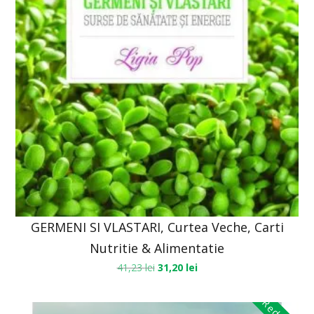
GERMENI SI VLASTARI, Curtea Veche, Carti
Nutritie & Alimentatie
41,23
lei
31,20
lei