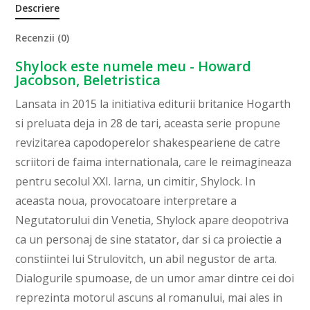
Descriere
Recenzii (0)
Shylock este numele meu - Howard
Jacobson, Beletristica
Lansata in 2015 la initiativa editurii britanice Hogarth
si preluata deja in 28 de tari, aceasta serie propune
revizitarea capodoperelor shakespeariene de catre
scriitori de faima internationala, care le reimagineaza
pentru secolul XXI. Iarna, un cimitir, Shylock. In
aceasta noua, provocatoare interpretare a
Negutatorului din Venetia, Shylock apare deopotriva
ca un personaj de sine statator, dar si ca proiectie a
constiintei lui Strulovitch, un abil negustor de arta.
Dialogurile spumoase, de un umor amar dintre cei doi
reprezinta motorul ascuns al romanului, mai ales in