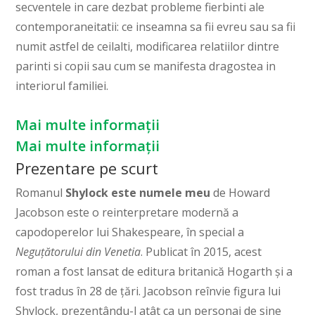
secventele in care dezbat probleme fierbinti ale
contemporaneitatii: ce inseamna sa fii evreu sau sa fii
numit astfel de ceilalti, modificarea relatiilor dintre
parinti si copii sau cum se manifesta dragostea in
interiorul familiei.
Mai multe informații
Mai multe informații
Prezentare pe scurt
Romanul
Shylock este numele meu
de Howard
Jacobson este o reinterpretare modernă a
capodoperelor lui Shakespeare, în special a
Neguțătorului din Venetia
. Publicat în 2015, acest
roman a fost lansat de editura britanică Hogarth și a
fost tradus în 28 de țări. Jacobson reînvie figura lui
Shylock, prezentându-l atât ca un personaj de sine