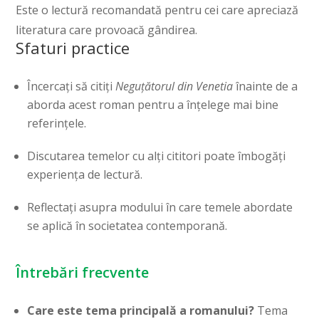
Este o lectură recomandată pentru cei care apreciază
literatura care provoacă gândirea.
Sfaturi practice
Încercați să citiți
Neguțătorul din Venetia
înainte de a
aborda acest roman pentru a înțelege mai bine
referințele.
Discutarea temelor cu alți cititori poate îmbogăți
experiența de lectură.
Reflectați asupra modului în care temele abordate
se aplică în societatea contemporană.
Întrebări frecvente
Care este tema principală a romanului?
Tema