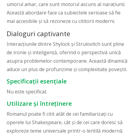
umorul amar, care sunt motorul ascuns al narațiunii.
Această abordare face ca subiectele serioase să fie
mai accesibile și să rezoneze cu cititorii moderni.
Dialoguri captivante
Interacțiunile dintre Shylock și Strulovitch sunt pline
de ironie și inteligență, oferind o perspectivă unică
asupra problemelor contemporane. Această dinamică
aduce un plus de profunzime și complexitate poveștii.
Specificații esențiale
Nu este specificat.
Utilizare și întreținere
Romanul poate fi citit atât de cei familiarizați cu
operele lui Shakespeare, cât și de cei care doresc să
exploreze teme universale printr-o lentilă modernă.