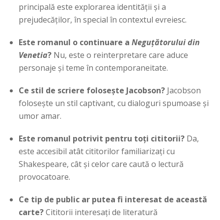
principală este explorarea identității și a
prejudecăților, în special în contextul evreiesc.
Este romanul o continuare a
Neguțătorului din
Venetia
?
Nu, este o reinterpretare care aduce
personaje și teme în contemporaneitate.
Ce stil de scriere folosește Jacobson?
Jacobson
folosește un stil captivant, cu dialoguri spumoase și
umor amar.
Este romanul potrivit pentru toți cititorii?
Da,
este accesibil atât cititorilor familiarizați cu
Shakespeare, cât și celor care caută o lectură
provocatoare.
Ce tip de public ar putea fi interesat de această
carte?
Cititorii interesați de literatură