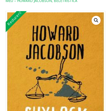
MEU – HOWARD JACOBSON, BELETRISTICA
Reduceri!