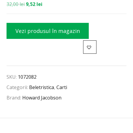
32,00
lei
9,52
lei
Vezi produsul în magazin
SKU:
1072082
Categorii:
Beletristica
,
Carti
Brand:
Howard Jacobson