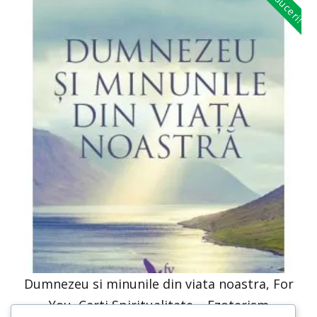
Reduceri!
Dumnezeu si minunile din viata noastra, For
You, Carti Spiritualitate – Ezoterism