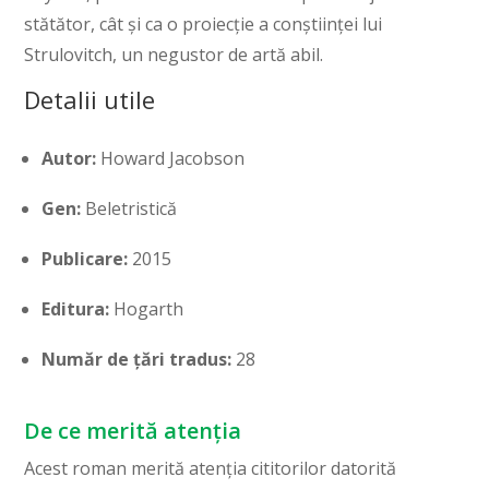
stătător, cât și ca o proiecție a conștiinței lui
Strulovitch, un negustor de artă abil.
Detalii utile
Autor:
Howard Jacobson
Gen:
Beletristică
Publicare:
2015
Editura:
Hogarth
Număr de țări tradus:
28
De ce merită atenția
Acest roman merită atenția cititorilor datorită