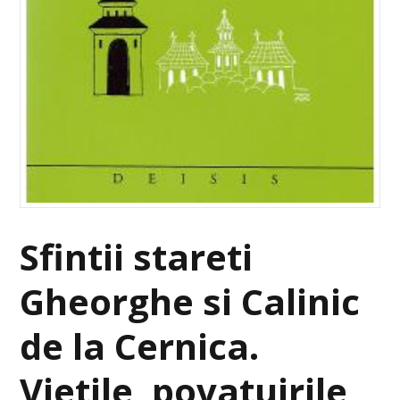
Sfintii stareti
Gheorghe si Calinic
de la Cernica.
Vietile, povatuirile,