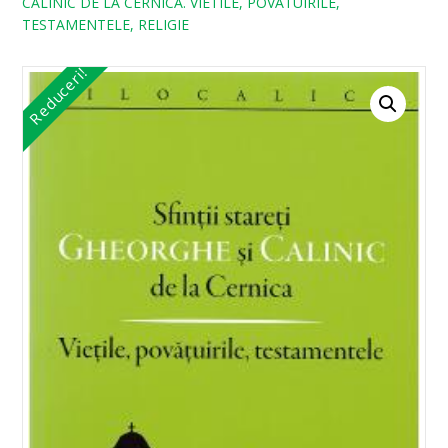
CALINIC DE LA CERNICA. VIETILE, POVATUIRILE,
TESTAMENTELE, RELIGIE
Reduceri!