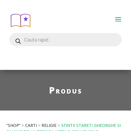
Produs
”SHOP”
>
CARTI
>
RELIGIE
> SFINTII STARETI GHEORGHE SI