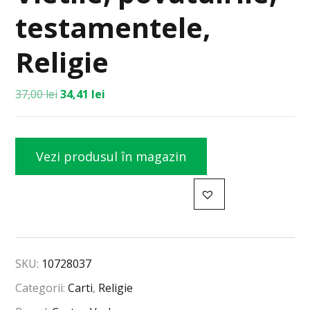
testamentele,
Religie
37,00
lei
34,41
lei
Vezi produsul în magazin
SKU:
10728037
Categorii:
Carti
,
Religie