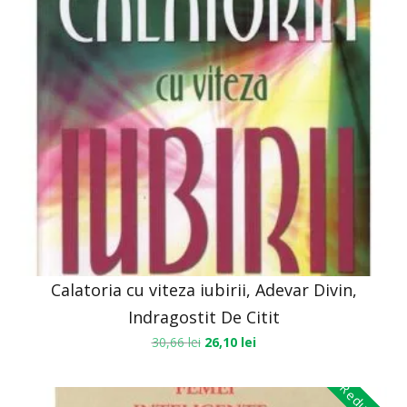
Calatoria cu viteza iubirii, Adevar Divin,
Indragostit De Citit
30,66
lei
26,10
lei