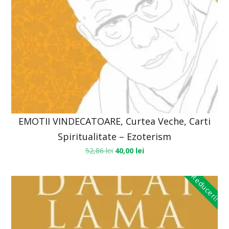
EMOTII VINDECATOARE, Curtea Veche, Carti
Spiritualitate – Ezoterism
52,86
lei
40,00
lei
Reduceri!