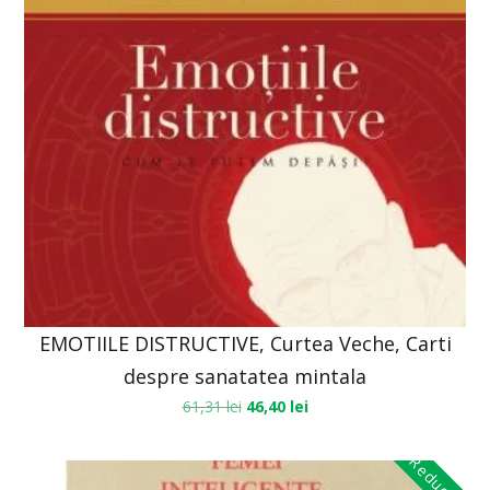
EMOTIILE DISTRUCTIVE, Curtea Veche, Carti
despre sanatatea mintala
61,31
lei
46,40
lei
Reduceri!