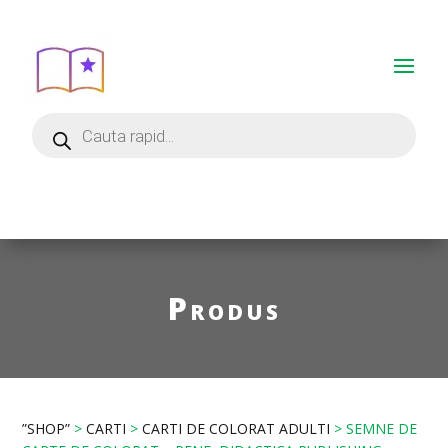
Produs
”SHOP”
>
CARTI
>
CARTI DE COLORAT ADULTI
> SEMNE DE