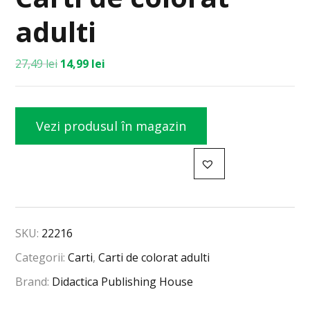
adulti
27,49
lei
14,99
lei
Vezi produsul în magazin
SKU:
22216
Categorii:
Carti
,
Carti de colorat adulti
Brand:
Didactica Publishing House