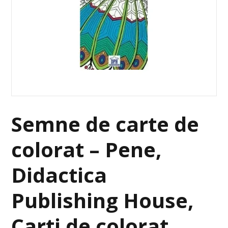
Semne de carte de
colorat – Pene,
Didactica
Publishing House,
Carti de colorat