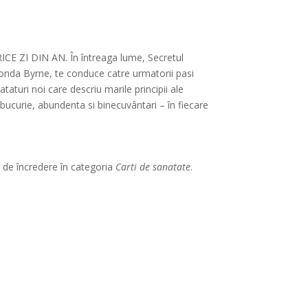
ZI DIN AN. În întreaga lume, Secretul
Rhonda Byrne, te conduce catre urmatorii pasi
ataturi noi care descriu marile principii ale
 bucurie, abundenta si binecuvântari – în fiecare
e de încredere în categoria
Carti de sanatate
.