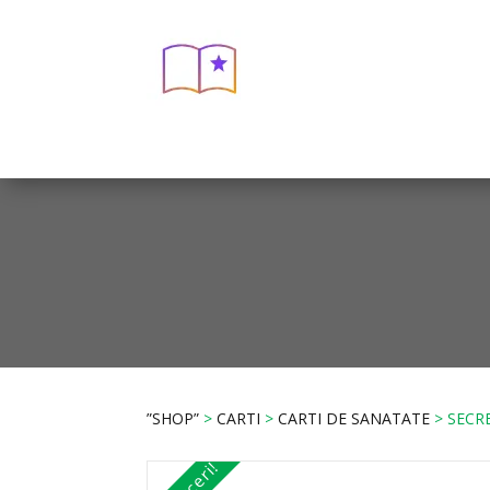
”SHOP”
>
CARTI
>
CARTI DE SANATATE
> SECRE