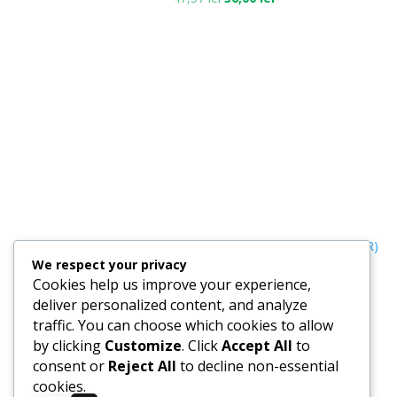
Termeni, Condiții & Protecția Datelor (GDPR)
We respect your privacy
Cookies help us improve your experience,
deliver personalized content, and analyze
traffic. You can choose which cookies to allow
by clicking
Customize
. Click
Accept All
to
consent or
Reject All
to decline non-essential
cookies.