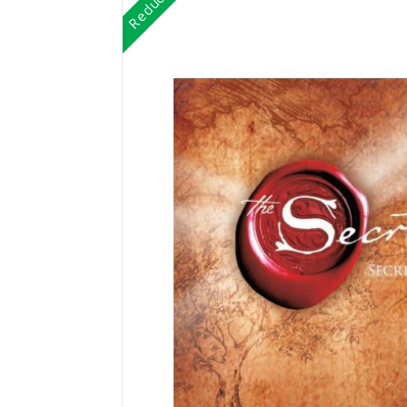
Reduceri!