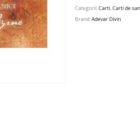
Categorii:
Carti
,
Carti de sa
Brand:
Adevar Divin