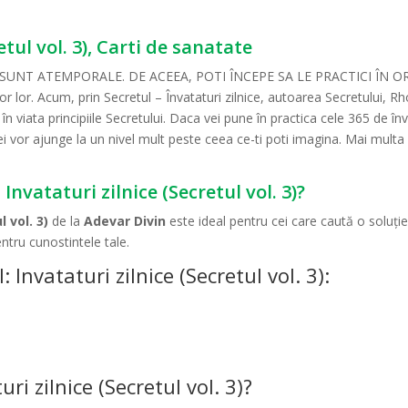
etul vol. 3), Carti de sanatate
T ATEMPORALE. DE ACEEA, POTI ÎNCEPE SA LE PRACTICI ÎN ORICE 
or lor. Acum, prin Secretul – Învataturi zilnice, autoarea Secretului, 
 în viata principiile Secretului. Daca vei pune în practica cele 365 de înv
ei vor ajunge la un nivel mult peste ceea ce-ti poti imagina. Mai multa
Invataturi zilnice (Secretul vol. 3)?
l vol. 3)
de la
Adevar Divin
este ideal pentru cei care caută o soluți
ntru cunostintele tale.
Invataturi zilnice (Secretul vol. 3):
i zilnice (Secretul vol. 3)?