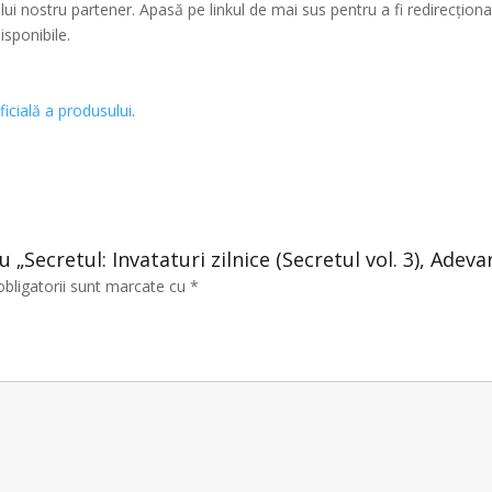
ui nostru partener. Apasă pe linkul de mai sus pentru a fi redirecționat
isponibile.
ficială a produsului
.
u „Secretul: Invataturi zilnice (Secretul vol. 3), Adeva
obligatorii sunt marcate cu
*