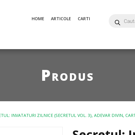
HOME
ARTICOLE
CARTI
Produs
TUL: INVATATURI ZILNICE (SECRETUL VOL. 3), ADEVAR DIVIN, CA
Secretul: 