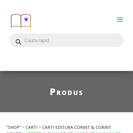
Produs
”SHOP”
>
CARTI
>
CARTI EDITURA CORINT & CORINT