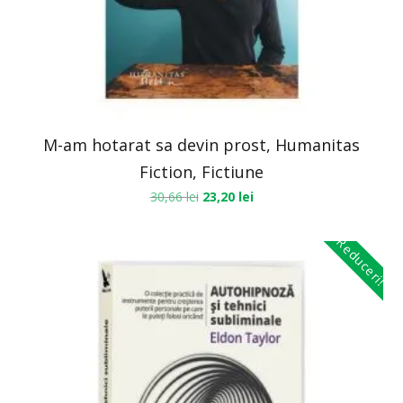
M-am hotarat sa devin prost, Humanitas
Fiction, Fictiune
30,66
lei
23,20
lei
Reduceri!