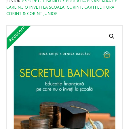
JUNIOR
> SECRETUL BANILOR. EDUCATIA FINANCIARA PE
CARE NU O INVETI LA SCOALA, CORINT, CARTI EDITURA
CORINT & CORINT JUNIOR
Reduceri!