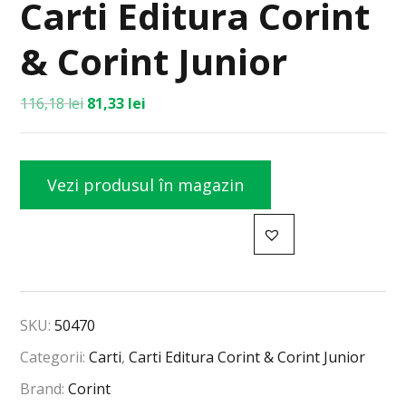
Carti Editura Corint
& Corint Junior
116,18
lei
81,33
lei
Vezi produsul în magazin
SKU:
50470
Categorii:
Carti
,
Carti Editura Corint & Corint Junior
Brand:
Corint