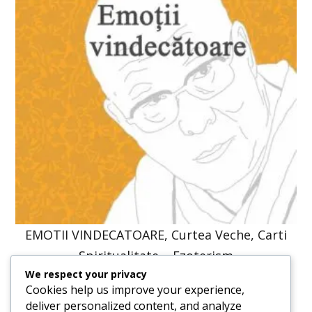
EMOTII VINDECATOARE, Curtea Veche, Carti
Spiritualitate – Ezoterism
We respect your privacy
52,86
lei
40,00
lei
Cookies help us improve your experience,
deliver personalized content, and analyze