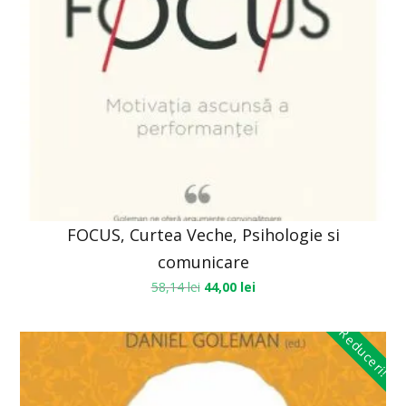
FOCUS, Curtea Veche, Psihologie si
comunicare
58,14
lei
44,00
lei
Reduceri!