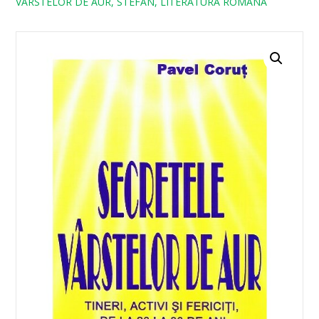
VARSTELOR DE AUR, STEFAN, LITERATURA ROMANA