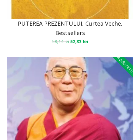
PUTEREA PREZENTULUI, Curtea Veche,
Bestsellers
58,14
lei
52,33
lei
Reduceri!