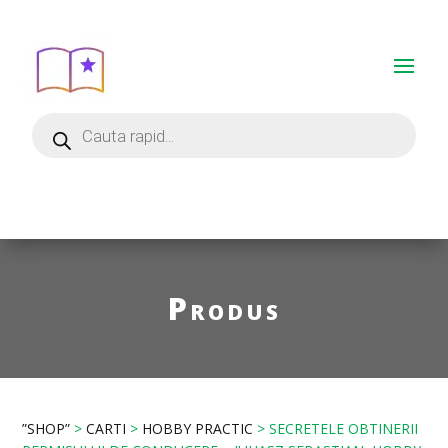
Produs
”SHOP”
>
CARTI
>
HOBBY PRACTIC
> SECRETELE OBTINERII