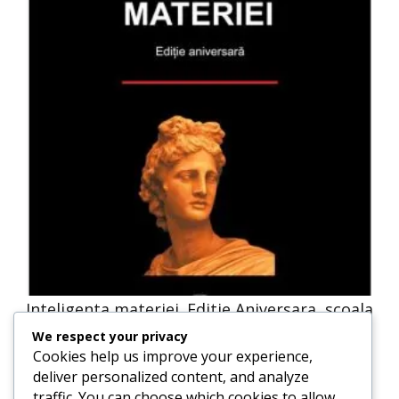
Inteligenta materiei. Editie Aniversara, scoala
ardeleana, Filozofie
We respect your privacy
Cookies help us improve your experience,
deliver personalized content, and analyze
traffic. You can choose which cookies to allow