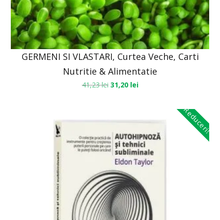
GERMENI SI VLASTARI, Curtea Veche, Carti
Nutritie & Alimentatie
41,23
lei
31,20
lei
Reduceri!