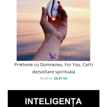
Prietenie cu Dumnezeu, For You, Carti
dezvoltare spirituala
41,23
lei
20,61
lei