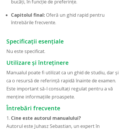
bucăți, în funcție de preferințe.
Capitolul final:
Oferă un ghid rapid pentru
întrebările frecvente.
Specificații esențiale
Nu este specificat.
Utilizare și întreținere
Manualul poate fi utilizat ca un ghid de studiu, dar și
ca o resursă de referință rapidă înainte de examen.
Este important să-l consultați regulat pentru a vă
menține informațiile proaspete.
Întrebări frecvente
1.
Cine este autorul manualului?
Autorul este Juhasz Sebastian, un expert în