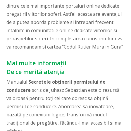
dintre cele mai importante portaluri online dedicate
pregatirii viitorilor soferi. Astfel, acesta are avantajul
de a putea aborda probleme si intrebari frecvent
intalnite in comunitatile online dedicate viitorilor si
proaspetilor soferi. In completarea cunostintelor dvs
va recomandam si cartea "Codul Rutier Mura in Gura"
Mai multe informații
De ce merită atenția
Manualul
Secretele obținerii permisului de
conducere
scris de Juhasz Sebastian este o resursă
valoroasă pentru toți cei care doresc să obțină
permisul de conducere. Abordarea sa inovatoare,
bazată pe conexiuni logice, transformă modul
tradițional de pregătire, făcându-l mai accesibil și mai