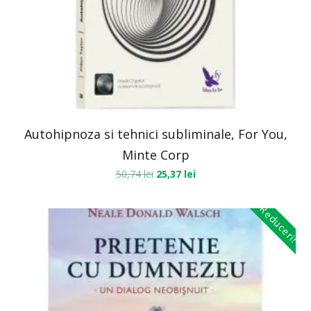
Autohipnoza si tehnici subliminale, For You,
Minte Corp
50,74
lei
25,37
lei
Reduceri!