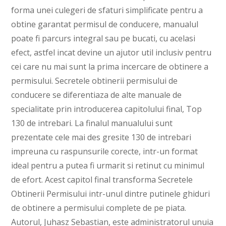
forma unei culegeri de sfaturi simplificate pentru a
obtine garantat permisul de conducere, manualul
poate fi parcurs integral sau pe bucati, cu acelasi
efect, astfel incat devine un ajutor util inclusiv pentru
cei care nu mai sunt la prima incercare de obtinere a
permisului. Secretele obtinerii permisului de
conducere se diferentiaza de alte manuale de
specialitate prin introducerea capitolului final, Top
130 de intrebari. La finalul manualului sunt
prezentate cele mai des gresite 130 de intrebari
impreuna cu raspunsurile corecte, intr-un format
ideal pentru a putea fi urmarit si retinut cu minimul
de efort. Acest capitol final transforma Secretele
Obtinerii Permisului intr-unul dintre putinele ghiduri
de obtinere a permisului complete de pe piata.
Autorul, Juhasz Sebastian, este administratorul unuia