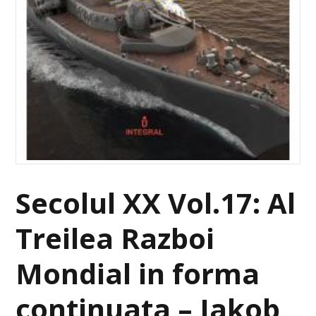
Secolul XX Vol.17: Al
Treilea Razboi
Mondial in forma
continuata – Jakob