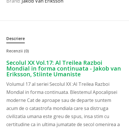
Brand:
Jakob Van Eriksson
Descriere
Recenzii (0)
Secolul XX Vol.17: Al Treilea Razboi
Mondial in forma continuata - Jakob van
Eriksson, Stiinte Umaniste
Volumul 17 al seriei Secolul XX :Al Treilea Razboi
Mondial in forma continuata. Blestemul Apocalipsei
moderne Cat de aproape sau de departe suntem
acum de o catastrofa mondiala care sa distruga
civilizatia umana este greu de spus, insa stim cu
certitudine ca in ultima jumatate de secol omenirea a