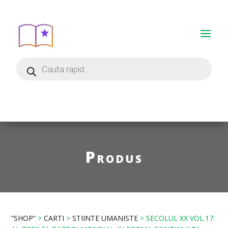
Produs
”SHOP”
>
CARTI
>
STIINTE UMANISTE
> SECOLUL XX VOL.17: