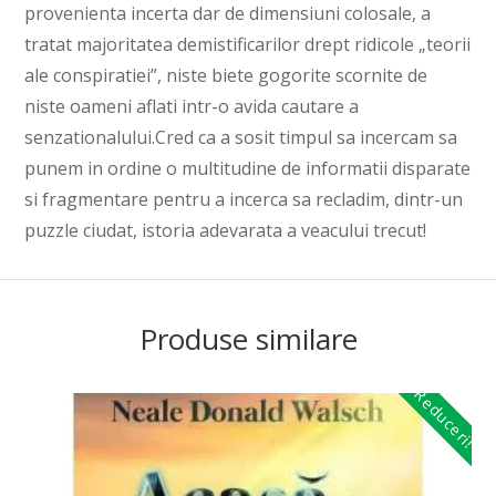
provenienta incerta dar de dimensiuni colosale, a
tratat majoritatea demistificarilor drept ridicole „teorii
ale conspiratiei”, niste biete gogorite scornite de
niste oameni aflati intr-o avida cautare a
senzationalului.Cred ca a sosit timpul sa incercam sa
punem in ordine o multitudine de informatii disparate
si fragmentare pentru a incerca sa recladim, dintr-un
puzzle ciudat, istoria adevarata a veacului trecut!
Produse similare
Reduceri!