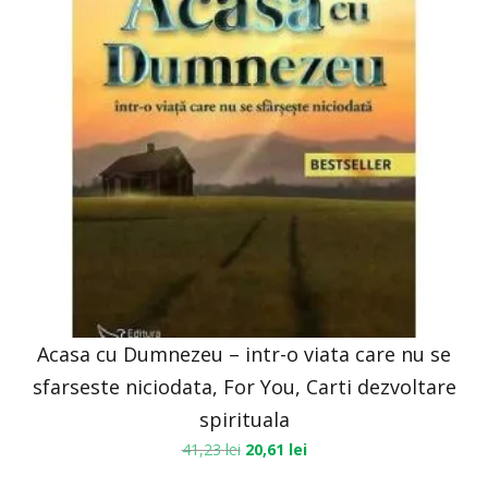
Acasa cu Dumnezeu – intr-o viata care nu se
sfarseste niciodata, For You, Carti dezvoltare
spirituala
41,23
lei
20,61
lei