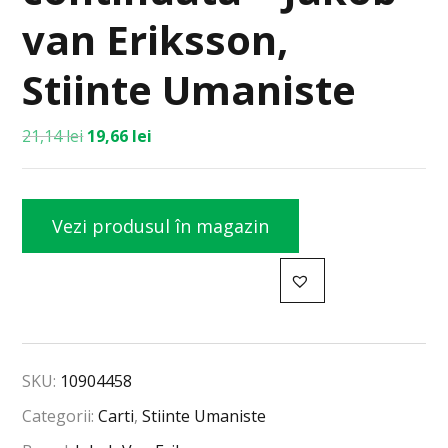
van Eriksson,
Stiinte Umaniste
21,14
lei
19,66
lei
Vezi produsul în magazin
SKU:
10904458
Categorii:
Carti
,
Stiinte Umaniste