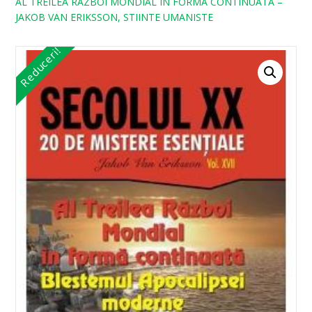
AL TREILEA RAZBOI MONDIAL IN FORMA CONTINUATA –
JAKOB VAN ERIKSSON, STIINTE UMANISTE
Reduceri!